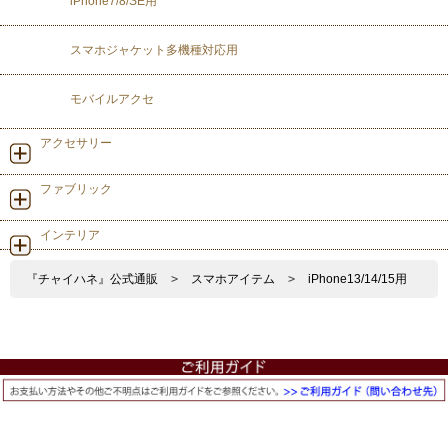
iPhone7/8/SE用
スマホジャケット多機種対応用
モバイルアクセ
アクセサリー
ファブリック
インテリア
『チャイハネ』公式通販
>
スマホアイテム
>
iPhone13/14/15用