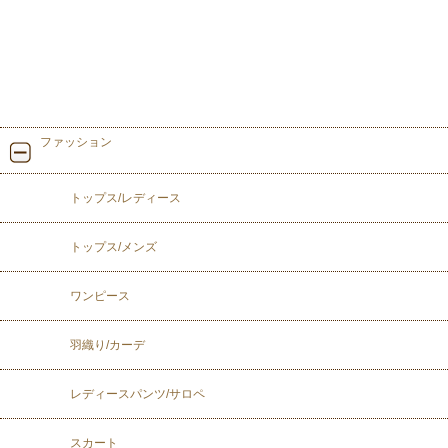
ファッション
トップス/レディース
トップス/メンズ
ワンピース
羽織り/カーデ
レディースパンツ/サロペ
スカート