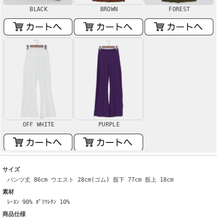
BLACK
BROWN
FOREST
OFF WHITE
PURPLE
サイズ
パンツ丈 86cm ウエスト 28cm(ゴム) 股下 77cm 股上 18cm
素材
ﾚｰﾖﾝ 90% ﾎﾟﾘｳﾚﾀﾝ 10%
商品仕様