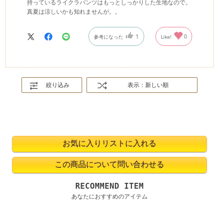
持っているライクラパンツはもっとしっかりした生地なので。
真夏は涼しいかも知れませんが。。
1
0
参考になった
Like!
絞り込み
表示：新しい順
RECOMMEND ITEM
あなたにおすすめのアイテム