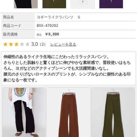
商品名
ヨギーライクラパンツ Ｓ
商品コード
BXX-470202
販売価格
￥8,800
3.0
（2）
レビューを見る
伸縮性のあるライクラ生地にこだわったリラックスパンツ。
さらりとした肌触りと驚くほどに伸びやかな素材感で、普段使いはもち
ろん、ヨガなどのアクティブシーンでも大活躍間違いなし。
腰元のさりげないロータスのプリントが、シンプルなのに個性のある印
象になる一枚です。