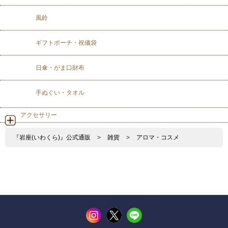
風鈴
ギフトポーチ・祝儀袋
日傘・がま口財布
手ぬぐい・タオル
アクセサリー
『岩座(いわくら)』公式通販
>
雑貨
>
アロマ・コスメ