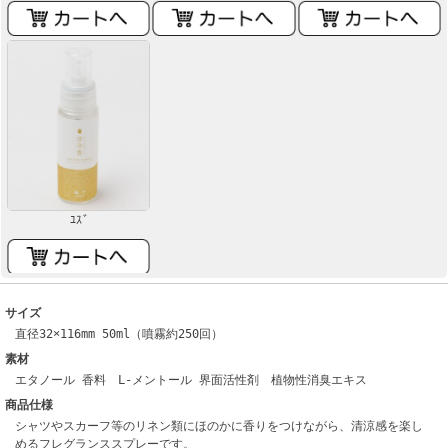
ﾕｽﾞ
サイズ
直径32×116mm 50ml（噴霧約250回）
素材
エタノール 香料 L-メントール 界面活性剤 植物性消臭エキス
商品仕様
シャツやスカーフ等のリネン類にほのかに香りをつけながら、清涼感を楽し
めるフレグランススプレーです。