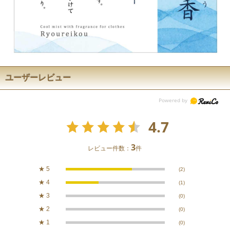
ユーザーレビュー
4.7
3
レビュー件数：
件
★
5
(2)
★
4
(1)
★
3
(0)
★
2
(0)
★
1
(0)