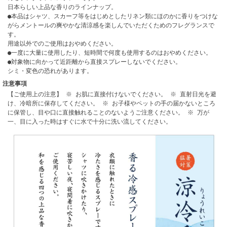
日本らしい上品な香りのラインナップ。
●本品はシャツ、スカーフ等をはじめとしたリネン類にほのかに香りをつけな
がらメントールの爽やかな清涼感を楽しんでいただくためのフレグランスで
す。
用途以外でのご使用はおやめください。
●一度に大量に使用したり、短時間で何度も使用するのはおやめください。
●対象物に向かって近距離から直接スプレーしないでください。
シミ・変色の恐れがあります。
注意事項
【ご使用上の注意】 ※ お肌に直接付けないでください。 ※ 直射日光を避
け、冷暗所に保存してください。 ※ お子様やペットの手の届かないところ
に保管し、目や口に直接触れることのないようご注意ください。 ※ 万が
一、目に入った時はすぐに水で十分に洗い流してください。