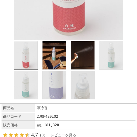
商品名
涼冷香
商品コード
2JOP420102
販売価格
￥1,320
4.7
（3）
レビューを見る