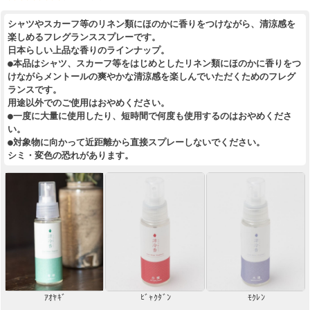
シャツやスカーフ等のリネン類にほのかに香りをつけながら、清涼感を
楽しめるフレグランススプレーです。
日本らしい上品な香りのラインナップ。
●本品はシャツ、スカーフ等をはじめとしたリネン類にほのかに香りをつ
けながらメントールの爽やかな清涼感を楽しんでいただくためのフレグ
ランスです。
用途以外でのご使用はおやめください。
●一度に大量に使用したり、短時間で何度も使用するのはおやめくださ
い。
●対象物に向かって近距離から直接スプレーしないでください。
シミ・変色の恐れがあります。
ｱｵﾔｷﾞ
ﾋﾞｬｸﾀﾞﾝ
ﾓｸﾚﾝ