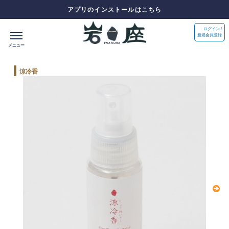
アプリのインストールはこちら
ログイン /
新規会員登録
涼冷香