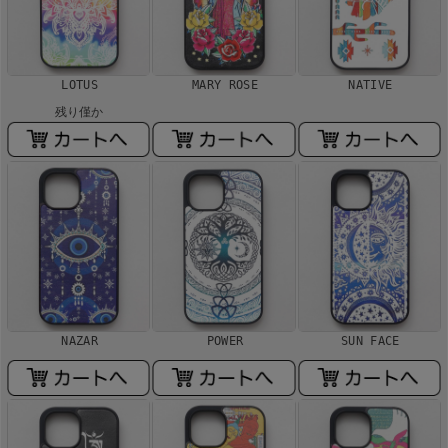
LOTUS
MARY ROSE
NATIVE
残り僅か
NAZAR
POWER
SUN FACE