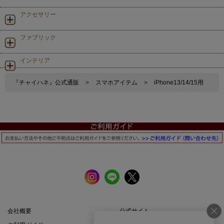
アクセサリー
ファブリック
インテリア
『チャイハネ』公式通販
>
スマホアイテム
>
iPhone13/14/15用
会社概要
公式サイト