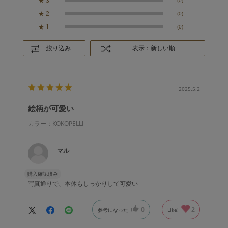
★
3
(0)
★
2
(0)
★
1
(0)
絞り込み
表示：新しい順
2025.5.2
絵柄が可愛い
カラー：KOKOPELLI
マル
購入確認済み
写真通りで、本体もしっかりして可愛い
0
2
参考になった
Like!