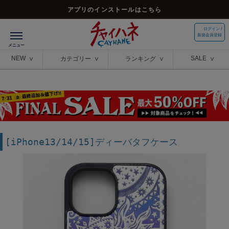
アプリのインストールはこちら
ログイン /
新規会員登録
NEW
SALE
カテゴリー
ランキング
[iPhone13/14/15]ディーバタフケース