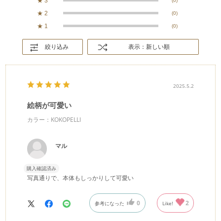
★
3
(0)
★
2
(0)
★
1
(0)
絞り込み
表示：新しい順
2025.5.2
絵柄が可愛い
カラー：KOKOPELLI
マル
購入確認済み
写真通りで、本体もしっかりして可愛い
0
2
参考になった
Like!