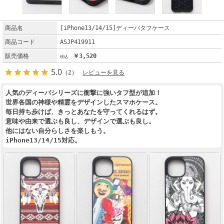
商品名
[iPhone13/14/15]ディーバタフケース
商品コード
ASJP419911
販売価格
￥3,520
5.0
（2）
レビューを見る
人気のディーバシリーズに衝撃に強いタフ型が追加！
世界各国の神様や精霊をデザインしたスマホケース。
毎日持ち歩けば、きっとあなたを守ってくれるはず。
意味や由来で選ぶも良し、デザインで選ぶも良し。
他にはない自分らしさを楽しもう。
iPhone13/14/15対応。