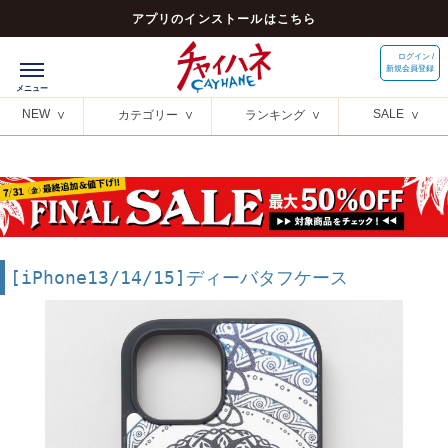
アプリのインストールはこちら
ログイン /
新規会員登録
NEW
SALE
カテゴリー
ランキング
[iPhone13/14/15]ディーバタフケース