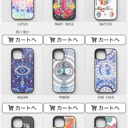
LOTUS
MARY ROSE
NATIVE
残り僅か
NAZAR
POWER
SUN FACE