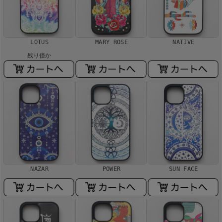
LOTUS
MARY ROSE
NATIVE
残り僅か
NAZAR
POWER
SUN FACE