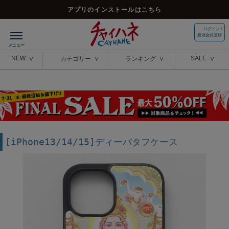
アプリのインストールはこちら
ログイン /
新規会員登録
NEW
SALE
カテゴリー
ランキング
[iPhone13/14/15]ディーバタフケース