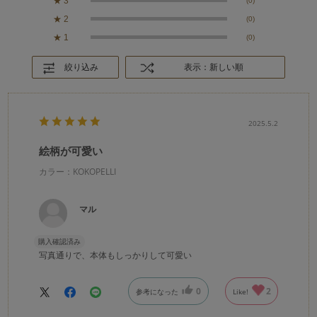
★
3
(0)
★
2
(0)
★
1
(0)
絞り込み
表示：新しい順
2025.5.2
絵柄が可愛い
カラー：KOKOPELLI
マル
購入確認済み
写真通りで、本体もしっかりして可愛い
0
2
参考になった
Like!