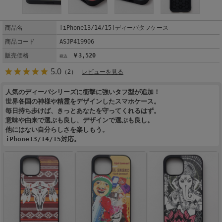
商品名
[iPhone13/14/15]ディーバタフケース
商品コード
ASJP419906
販売価格
￥3,520
5.0
（2）
レビューを見る
人気のディーバシリーズに衝撃に強いタフ型が追加！
世界各国の神様や精霊をデザインしたスマホケース。
毎日持ち歩けば、きっとあなたを守ってくれるはず。
意味や由来で選ぶも良し、デザインで選ぶも良し。
他にはない自分らしさを楽しもう。
iPhone13/14/15対応。