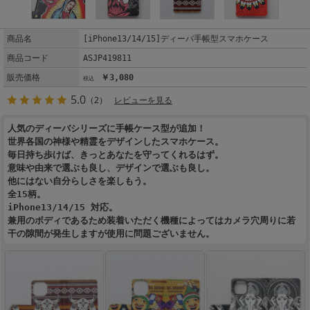
商品名
[iPhone13/14/15]ディーバ手帳型スマホケース
商品コード
ASJP419811
販売価格
￥3,080
5.0
（2）
レビューを見る
人気のディーバシリーズに手帳ケース型が追加！
世界各国の神様や精霊をデザインしたスマホケース。
毎日持ち歩けば、きっとあなたを守ってくれるはず。
意味や由来で選ぶも良し、デザインで選ぶも良し。
他にはない自分らしさを楽しもう。
全15柄。
iPhone13/14/15 対応。
兼用のボディであるため装着いただく機種によってはカメラ穴周りに若
干の隙間が発生しますが使用に問題ございません。