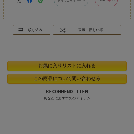
0
0
参考になった
Like!
絞り込み
表示：新しい順
RECOMMEND ITEM
あなたにおすすめのアイテム