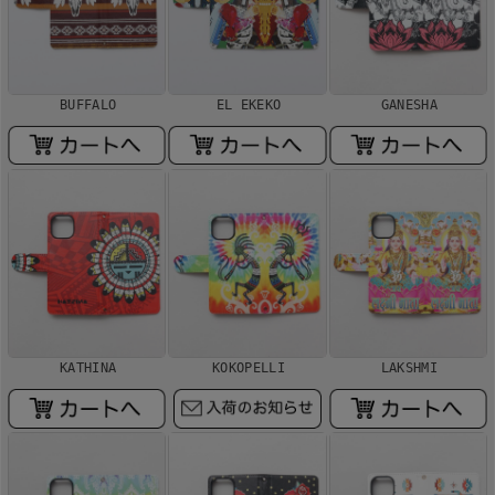
BUFFALO
EL EKEKO
GANESHA
KATHINA
KOKOPELLI
LAKSHMI