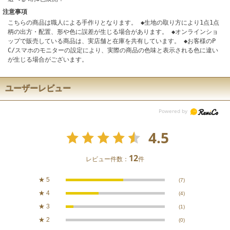
注意事項
こちらの商品は職人による手作りとなります。 ◆生地の取り方により1点1点
柄の出方・配置、形や色に誤差が生じる場合があります。 ◆オンラインショ
ップで販売している商品は、実店舗と在庫を共有しています。 ◆お客様のP
C/スマホのモニターの設定により、実際の商品の色味と表示される色に違い
が生じる場合がございます。
ユーザーレビュー
4.5
12
レビュー件数：
件
★
5
(7)
★
4
(4)
★
3
(1)
★
2
(0)