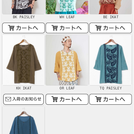
BK PAISLEY
WH LEAF
BE IKAT
KH IKAT
OR LEAF
TQ PAISLEY