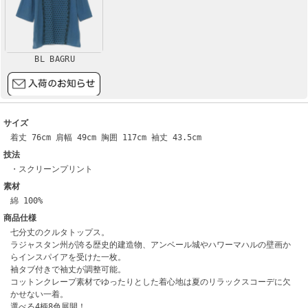
BL BAGRU
サイズ
着丈 76cm 肩幅 49cm 胸囲 117cm 袖丈 43.5cm
技法
・スクリーンプリント
素材
綿 100%
商品仕様
七分丈のクルタトップス。
ラジャスタン州が誇る歴史的建造物、アンベール城やハワーマハルの壁画か
らインスパイアを受けた一枚。
袖タブ付きで袖丈が調整可能。
コットンクレープ素材でゆったりとした着心地は夏のリラックスコーデに欠
かせない一着。
選べる4柄8色展開！