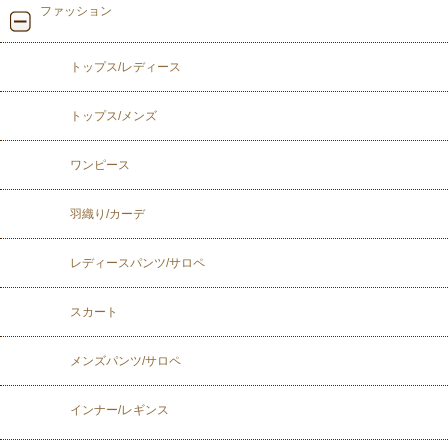
ファッション
トップス/レディース
トップス/メンズ
ワンピース
羽織り/カーデ
レディースパンツ/サロペ
スカート
メンズパンツ/サロペ
インナー/レギンス