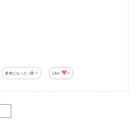
参考になった
0
Like!
0