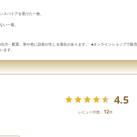
ンスパイアを受けた一枚。
ない一着。
の出方・配置、形や色に誤差が生じる場合があります。 ◆オンラインショップで販売
います。
4.5
12
レビュー件数：
件