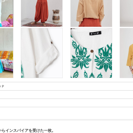
ＯＰ
からインスパイアを受けた一枚。