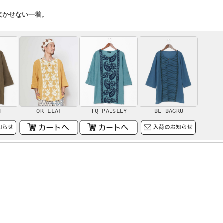
欠かせない一着。
T
OR LEAF
TQ PAISLEY
BL BAGRU