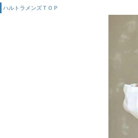
ハルトラメンズＴＯＰ