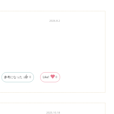
2026.8.2
参考になった
0
Like!
0
2025.10.18