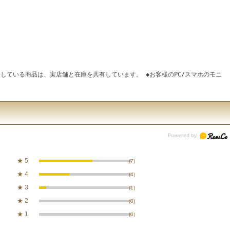
している商品は、実店舗と在庫を共有しています。 ◆お客様のPC/スマホのモニ
★
5
(7)
★
4
(4)
★
3
(1)
★
2
(0)
★
1
(0)