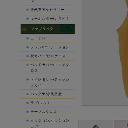
プ
天然石アクセサリー
キーホルダー/カラビナ
ファブリック
カーテン
ノレン/パーテーション
枕カバー/ピロケース
ベッドカバー/マルチク
ロス
トイレタリー/ティッシ
ュカバー
バンダナ/小風呂敷
ラグ/マット
テーブルクロス
クッション/クッション
カバー