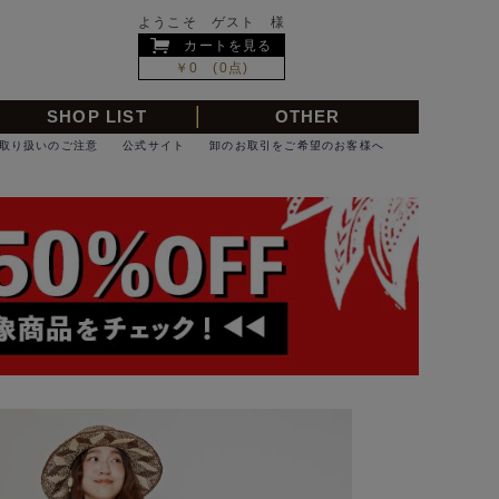
ようこそ ゲスト 様
カートを見る
￥0 (0点)
SHOP LIST
OTHER
取り扱いのご注意
公式サイト
卸のお取引をご希望のお客様へ