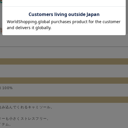
綿 100%
包み込んでくれるキャミソール。
ターも小さくストレスフリー。
イテム。