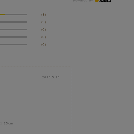
(3)
(2)
(0)
(0)
(0)
2026.5.26
ズ:
25cm