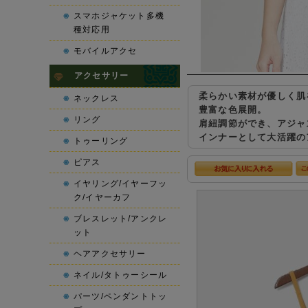
スマホジャケット多機
種対応用
モバイルアクセ
アクセサリー
柔らかい素材が優しく肌
ネックレス
豊富な色展開。
リング
肩紐調節ができ、アジャ
インナーとして大活躍の
トゥーリング
ピアス
イヤリング/イヤーフッ
ク/イヤーカフ
ブレスレット/アンクレ
ット
ヘアアクセサリー
ネイル/タトゥーシール
パーツ/ペンダントトッ