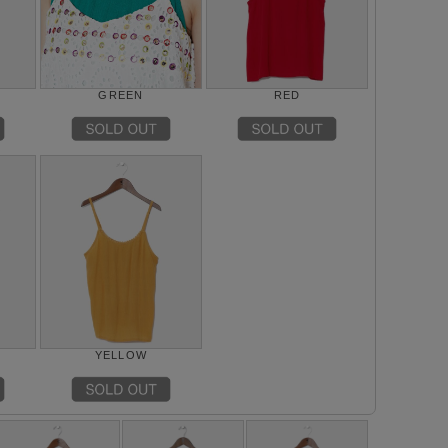
GREEN
RED
YELLOW