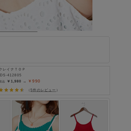
クレイナＴＯＰ
IDS-412805
￥990
￥1,980 →
（
5件のレビュー
）