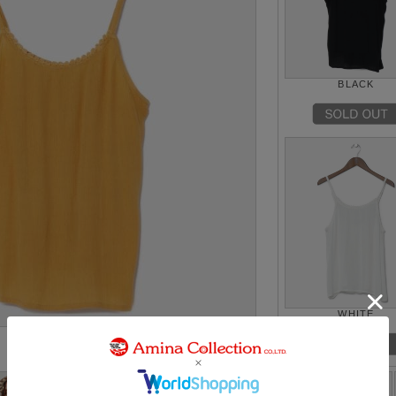
BLACK
WHITE