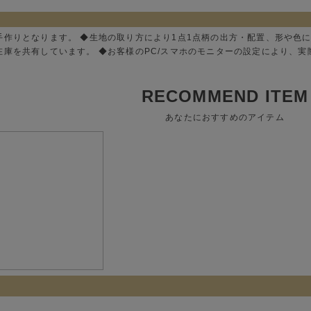
手作りとなります。 ◆生地の取り方により1点1点柄の出方・配置、形や色
在庫を共有しています。 ◆お客様のPC/スマホのモニターの設定により、
RECOMMEND ITEM
あなたにおすすめのアイテム