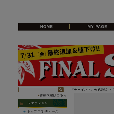
HOME
MY PAGE
『チャイハネ』公式通販
>
詳細検索はこちら
ファッション
トップス/レディース