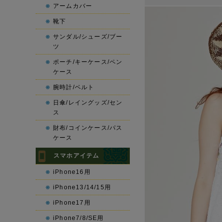
アームカバー
靴下
サンダル/シューズ/ブー
ツ
ポーチ/キーケース/ペン
ケース
腕時計/ベルト
日傘/レイングッズ/セン
ス
財布/コインケース/パス
ケース
スマホアイテム
iPhone16用
iPhone13/14/15用
iPhone17用
iPhone7/8/SE用