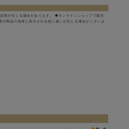
に誤差が生じる場合があります。 ◆オンラインショップで販売
実際の商品の色味と表示される色に違いが生じる場合がございま