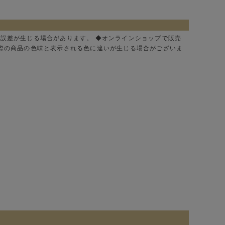
に誤差が生じる場合があります。 ◆オンラインショップで販売
実際の商品の色味と表示される色に違いが生じる場合がございま