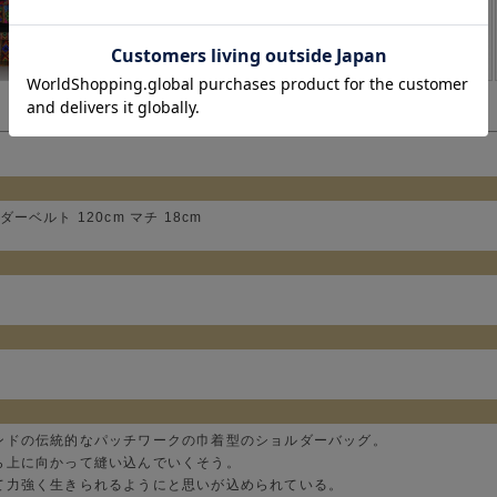
ダーベルト 120cm マチ 18cm
ンドの伝統的なパッチワークの巾着型のショルダーバッグ。
ら上に向かって縫い込んでいくそう。
て力強く生きられるようにと思いが込められている。