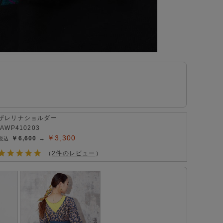
ザレリナショルダー
IAWP410203
￥3,300
￥6,600 →
（
2件のレビュー
）