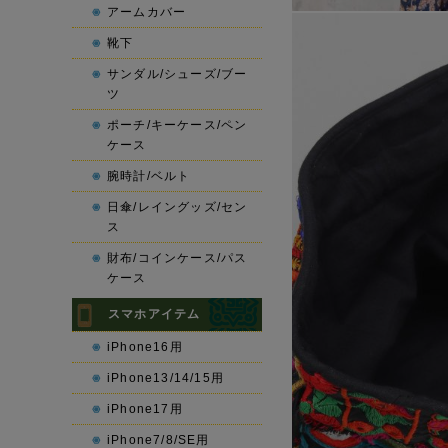
アームカバー
靴下
サンダル/シューズ/ブー
ツ
ポーチ/キーケース/ペン
ケース
腕時計/ベルト
日傘/レイングッズ/セン
ス
財布/コインケース/パス
ケース
スマホアイテム
iPhone16用
iPhone13/14/15用
iPhone17用
iPhone7/8/SE用