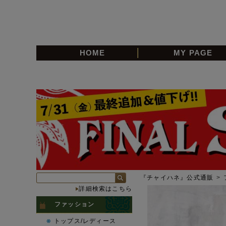
HOME
MY PAGE
『チャイハネ』公式通販
>
詳細検索はこちら
ファッション
トップス/レディース