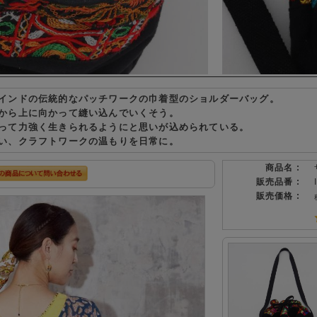
インドの伝統的なパッチワークの巾着型のショルダーバッグ。
から上に向かって縫い込んでいくそう。
って力強く生きられるようにと思いが込められている。
い、クラフトワークの温もりを日常に。
商品名 :
販売品番 :
販売価格 :