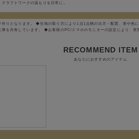
、クラフトワークの温もりを日常に。
手作りとなります。 ◆生地の取り方により1点1点柄の出方・配置、形や色
在庫を共有しています。 ◆お客様のPC/スマホのモニターの設定により、
RECOMMEND ITEM
あなたにおすすめのアイテム