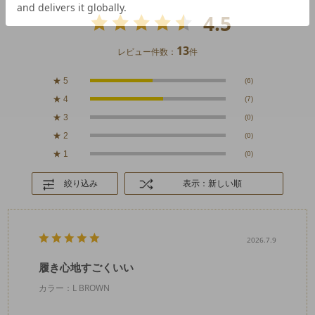
4.5
13
レビュー件数：
件
★
5
(6)
★
4
(7)
★
3
(0)
★
2
(0)
★
1
(0)
絞り込み
表示：新しい順
2026.7.9
履き心地すごくいい
カラー：L BROWN