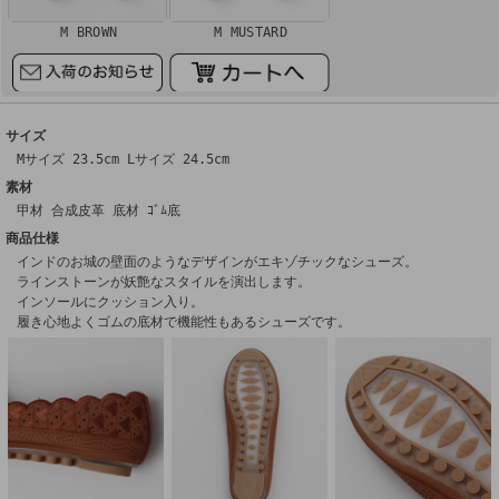
M BROWN
M MUSTARD
サイズ
Mサイズ 23.5cm Lサイズ 24.5cm
素材
甲材 合成皮革 底材 ｺﾞﾑ底
商品仕様
インドのお城の壁面のようなデザインがエキゾチックなシューズ。
ラインストーンが妖艶なスタイルを演出します。
インソールにクッション入り。
履き心地よくゴムの底材で機能性もあるシューズです。