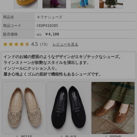
商品名
キラナシューズ
商品コード
CKOP410205
販売価格
￥4,180
4.5
（13）
レビューを見る
インドのお城の壁面のようなデザインがエキゾチックなシューズ。
ラインストーンが妖艶なスタイルを演出します。
インソールにクッション入り。
履き心地よくゴムの底材で機能性もあるシューズです。
L BEIGE
L BLACK
L BROWN