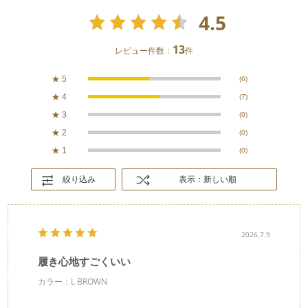
4.5
13
レビュー件数：
件
★
5
(6)
★
4
(7)
★
3
(0)
★
2
(0)
★
1
(0)
絞り込み
表示：新しい順
2026.7.9
履き心地すごくいい
カラー：L BROWN