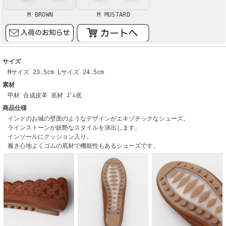
M BROWN
M MUSTARD
サイズ
Mサイズ 23.5cm Lサイズ 24.5cm
素材
甲材 合成皮革 底材 ｺﾞﾑ底
商品仕様
インドのお城の壁面のようなデザインがエキゾチックなシューズ。
ラインストーンが妖艶なスタイルを演出します。
インソールにクッション入り。
履き心地よくゴムの底材で機能性もあるシューズです。