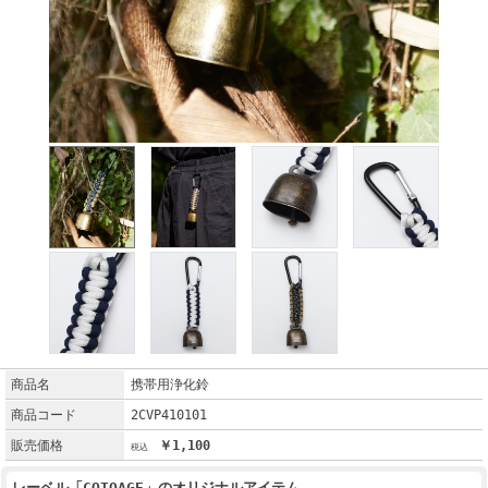
商品名
携帯用浄化鈴
商品コード
2CVP410101
販売価格
￥1,100
レーベル「COTOAGE」のオリジナルアイテム。