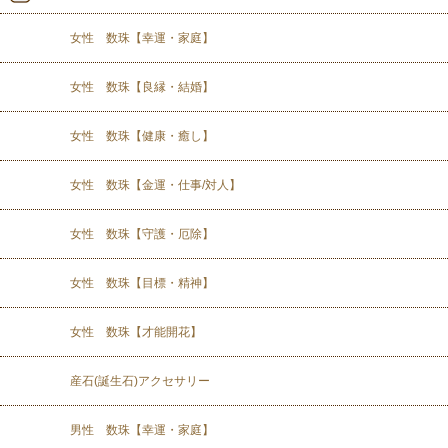
女性 数珠【幸運・家庭】
女性 数珠【良縁・結婚】
女性 数珠【健康・癒し】
女性 数珠【金運・仕事/対人】
女性 数珠【守護・厄除】
女性 数珠【目標・精神】
女性 数珠【才能開花】
産石(誕生石)アクセサリー
男性 数珠【幸運・家庭】