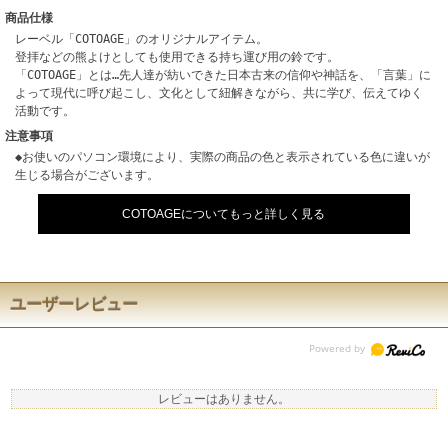
商品仕様
レーベル「COTOAGE」のオリジナルアイテム。
登拝などの熊よけとしても使用できる持ち運び用の鈴です。
「COTOAGE」とは…先人達が紡いできた日本古来の信仰や神話を、「言葉」に
よって現代に呼び起こし、文化として紐解きながら、共に学び、伝えてゆく
活動です。
注意事項
◆お使いのパソコン環境により、実際の商品の色と表示されている色に違いが
生じる場合がございます。
COTOAGEについてもっと詳しく見る
ユーザーレビュー
レビューはありません。