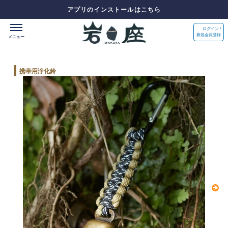
アプリのインストールはこちら
ログイン /
新規会員登録
携帯用浄化鈴