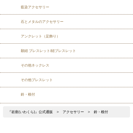
藍染アクセサリー
石とメタルのアクセサリー
アンクレット（足飾り）
願紐 ブレスレット/紐ブレスレット
その他ネックレス
その他ブレスレット
鈴・根付
『岩座(いわくら)』公式通販
>
アクセサリー
>
鈴・根付