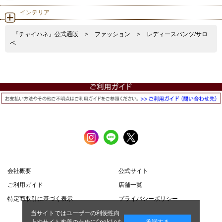
インテリア
『チャイハネ』公式通販
>
ファッション
>
レディースパンツ/サロ
ペ
会社概要
公式サイト
ご利用ガイド
店舗一覧
特定商取引に基づく表示
プライバシーポリシー
当サイトではユーザーの利便性向
上やサイト改善のためにCookieを
承諾する