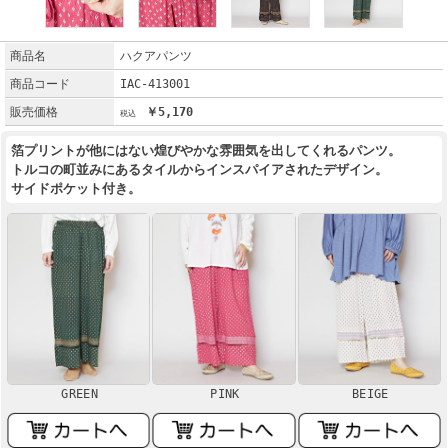
商品名
ハクアパンツ
商品コード
IAC-413001
販売価格
￥5,170
箔プリントが他にはない煌びやかな雰囲気を出してくれるパンツ。
トルコの町並みにあるタイルからインスパイアされたデザイン。
サイドポケット付き。
GREEN
PINK
BEIGE