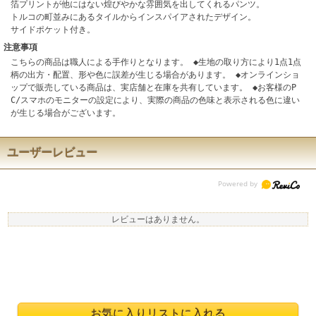
箔プリントが他にはない煌びやかな雰囲気を出してくれるパンツ。
トルコの町並みにあるタイルからインスパイアされたデザイン。
サイドポケット付き。
注意事項
こちらの商品は職人による手作りとなります。 ◆生地の取り方により1点1点
柄の出方・配置、形や色に誤差が生じる場合があります。 ◆オンラインショ
ップで販売している商品は、実店舗と在庫を共有しています。 ◆お客様のP
C/スマホのモニターの設定により、実際の商品の色味と表示される色に違い
が生じる場合がございます。
ユーザーレビュー
レビューはありません。