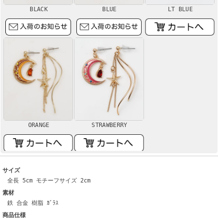
BLACK
BLUE
LT BLUE
ORANGE
STRAWBERRY
サイズ
全長 5cm モチーフサイズ 2cm
素材
鉄 合金 樹脂 ｶﾞﾗｽ
商品仕様