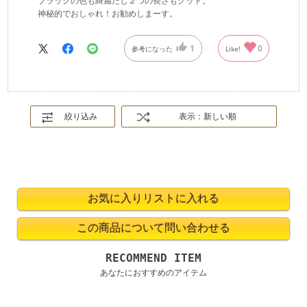
ブラックの色も綺麗だし２つの長さもグッド。
神秘的でおしゃれ！お勧めしまーす。
1
0
参考になった
Like!
絞り込み
表示：新しい順
RECOMMEND ITEM
あなたにおすすめのアイテム