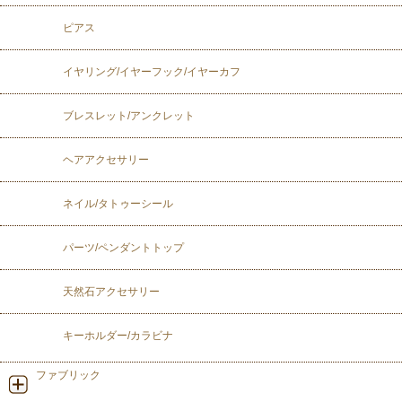
ピアス
イヤリング/イヤーフック/イヤーカフ
ブレスレット/アンクレット
ヘアアクセサリー
ネイル/タトゥーシール
パーツ/ペンダントトップ
天然石アクセサリー
キーホルダー/カラビナ
ファブリック