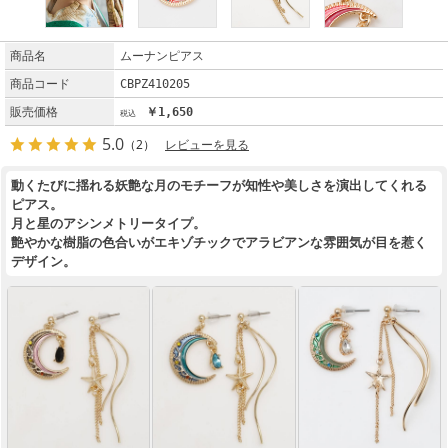
商品名
ムーナンピアス
商品コード
CBPZ410205
販売価格
￥1,650
5.0
（2）
レビューを見る
動くたびに揺れる妖艶な月のモチーフが知性や美しさを演出してくれる
ピアス。
月と星のアシンメトリータイプ。
艶やかな樹脂の色合いがエキゾチックでアラビアンな雰囲気が目を惹く
デザイン。