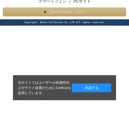
スマートフォン |
PCサイト
このページのトップへ
Copyright: Amina Collection Co.,LTD all rights reserved.
当サイトではユーザーの利便性向
上やサイト改善のためにCookieを
承諾する
使用しています。