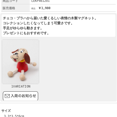
商品コード
LEKP461201
販売価格
￥1,980
チェコ・プラハから届いた愛くるしい表情の木製マグネット。
コレクションしたくなってしまう可愛さです。
手足がゆらゆら動きます。
プレゼントにもおすすめです。
1VARIATION
サイズ
3.3*3.5*6cm