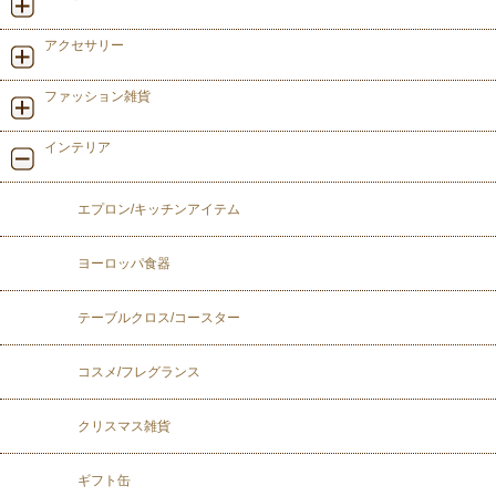
アクセサリー
ファッション雑貨
インテリア
エプロン/キッチンアイテム
ヨーロッパ食器
テーブルクロス/コースター
コスメ/フレグランス
クリスマス雑貨
ギフト缶