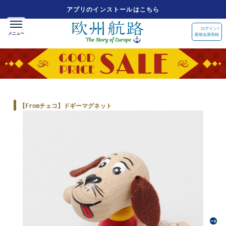
アプリのインストールはこちら
ログイン /
新規会員登録
【Fromチェコ】ドギーマグネット