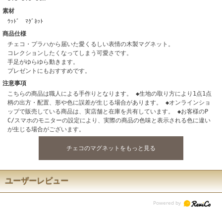
素材
ｳｯﾄﾞ ﾏｸﾞﾈｯﾄ
商品仕様
チェコ・プラハから届いた愛くるしい表情の木製マグネット。
コレクションしたくなってしまう可愛さです。
手足がゆらゆら動きます。
プレゼントにもおすすめです。
注意事項
こちらの商品は職人による手作りとなります。 ◆生地の取り方により1点1点
柄の出方・配置、形や色に誤差が生じる場合があります。 ◆オンラインショ
ップで販売している商品は、実店舗と在庫を共有しています。 ◆お客様のP
C/スマホのモニターの設定により、実際の商品の色味と表示される色に違い
が生じる場合がございます。
チェコのマグネットをもっと見る
ユーザーレビュー