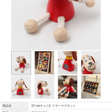
商品名
【Fromチェコ】ドギーマグネット