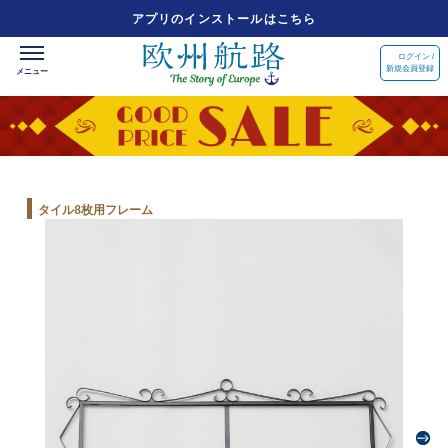
アプリのインストールはこちら
ログイン /
新規会員登録
タイル8枚用フレーム