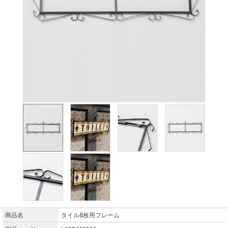
商品名
タイル8枚用フレーム