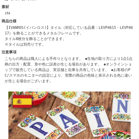
素材
ﾒﾀﾙ
商品仕様
【IVANROS(イバンロス)】タイル（対応している品番：LEVP4615・LEVP46
17）を飾ることができるメタルフレームです。
タイル8枚分を飾ることができます。
※タイルは別売りです。
注意事項
こちらの商品は職人による手作りとなります。 ◆生地の取り方により1点1点
柄の出方・配置、形や色に誤差が生じる場合があります。 ◆オンラインショ
ップで販売している商品は、実店舗と在庫を共有しています。 ◆お客様のP
C/スマホのモニターの設定により、実際の商品の色味と表示される色に違い
が生じる場合がございます。