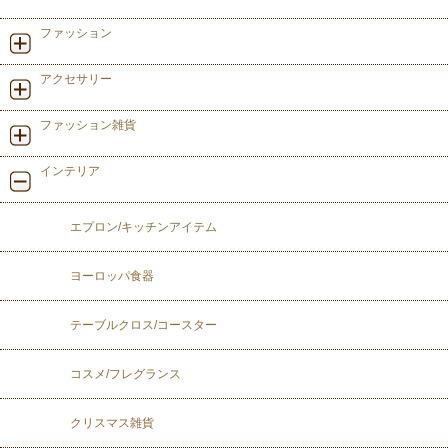
ファッション
アクセサリー
ファッション雑貨
インテリア
エプロン/キッチンアイテム
ヨーロッパ食器
テーブルクロス/コースター
コスメ/フレグランス
クリスマス雑貨