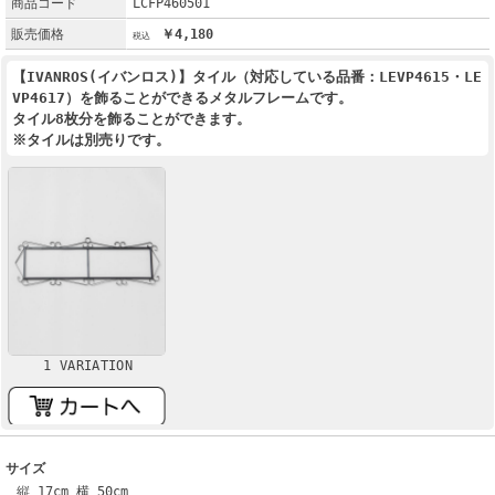
商品コード
LCFP460501
販売価格
￥4,180
【IVANROS(イバンロス)】タイル（対応している品番：LEVP4615・LE
VP4617）を飾ることができるメタルフレームです。
タイル8枚分を飾ることができます。
※タイルは別売りです。
1 VARIATION
サイズ
縦 17cm 横 50cm