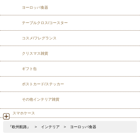
ヨーロッパ食器
テーブルクロス/コースター
コスメ/フレグランス
クリスマス雑貨
ギフト缶
ポストカード/ステッカー
その他インテリア雑貨
スマホケース
『欧州航路』
>
インテリア
>
ヨーロッパ食器