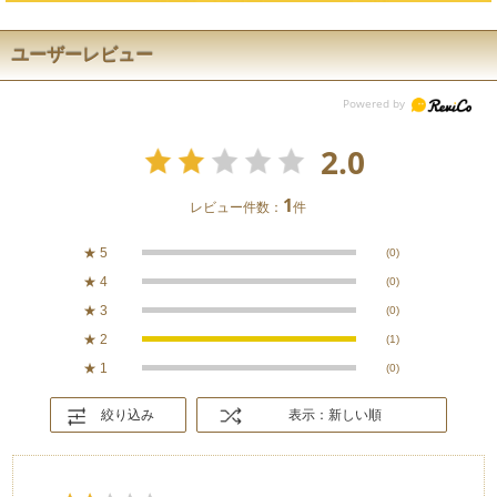
ユーザーレビュー
2.0
1
レビュー件数：
件
★
5
(0)
★
4
(0)
★
3
(0)
★
2
(1)
★
1
(0)
絞り込み
表示：新しい順