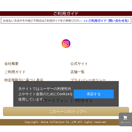
会社概要
公式サイト
ご利用ガイド
店舗一覧
特定商取引に基づく表示
プライバシーポリシー
当サイトではユーザーの利便性向
上やサイト改善のためにCookieを
承諾する
使用しています。
スマートフォン |
PCサイト
このページのトップへ
Copyright: Amina Collection Co.,LTD all rights reserved.