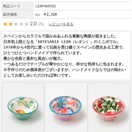
商品コード
LEAP460502
販売価格
￥2,310
2.0
（1）
レビューを見る
スペインからカラフルで温かみあふれる素敵な陶器が届きました。
日本初上陸となる「ARTESANIA LEON（レオン）」のミニボウル。
1970年から4世代に渡って伝統を受け継ぐスペインの歴史ある工房で、
ひとつひとつハンドメイドで作られています。
豊かな色彩と素朴な風合いが魅力。
一つあるだけでテーブルが華やかになり、幸せな気持ちに包まれます。
※手作りのため個体差がございますが、ハンドメイドならではの味わい
としてお楽しみいただければ幸いです。