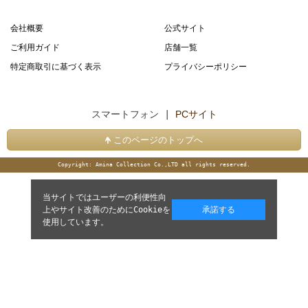
会社概要
公式サイト
ご利用ガイド
店舗一覧
特定商取引に基づく表示
プライバシーポリシー
スマートフォン |
PCサイト
このページのトップへ
Copyright: Amina Collection Co.,LTD all rights reserved.
当サイトではユーザーの利便性向
上やサイト改善のためにCookieを
承諾する
使用しています。