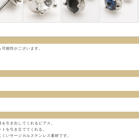
る可能性がございます。
感を引き出してくれるピアス。
ートを引き立ててくれる。
にくいサージカルステンレス素材です。