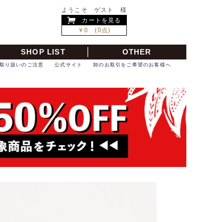
ようこそ ゲスト 様
カートを見る
￥0 (0点)
SHOP LIST
OTHER
取り扱いのご注意
公式サイト
卸のお取引をご希望のお客様へ