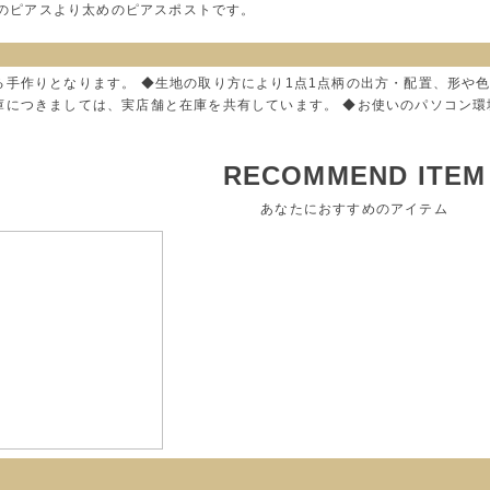
通常のピアスより太めのピアスポストです。
る手作りとなります。 ◆生地の取り方により1点1点柄の出方・配置、形や
庫につきましては、実店舗と在庫を共有しています。 ◆お使いのパソコン
RECOMMEND ITEM
あなたにおすすめのアイテム