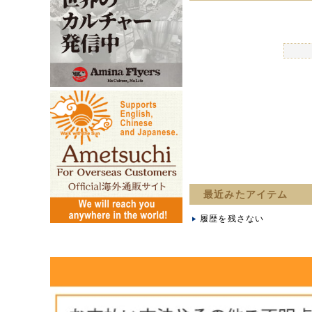
最近みたアイテム
履歴を残さない