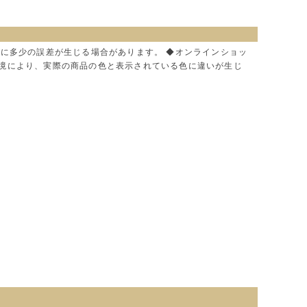
色に多少の誤差が生じる場合があります。 ◆オンラインショッ
環境により、実際の商品の色と表示されている色に違いが生じ