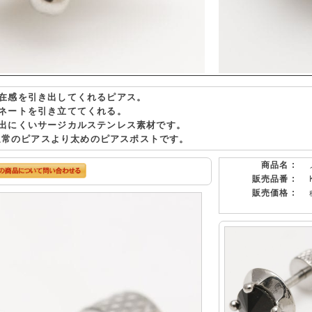
在感を引き出してくれるピアス。
ネートを引き立ててくれる。
出にくいサージカルステンレス素材です。
の通常のピアスより太めのピアスポストです。
商品名 :
販売品番 :
販売価格 :