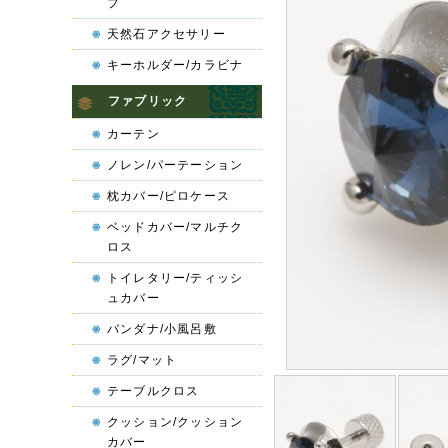
プ
天然石アクセサリー
キーホルダー/カラビナ
ファブリック
カーテン
ノレン/パーテーション
枕カバー/ピロケース
ベッドカバー/マルチク
ロス
トイレタリー/ティッシ
ュカバー
バンダナ/小風呂敷
ラグ/マット
テーブルクロス
クッション/クッション
カバー