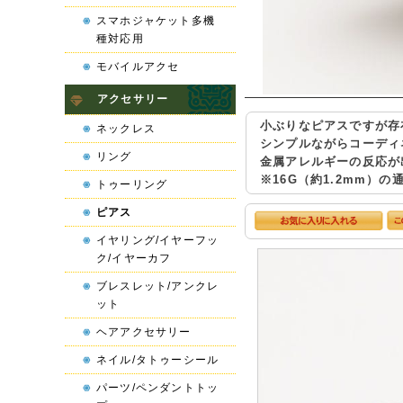
スマホジャケット多機
種対応用
モバイルアクセ
アクセサリー
小ぶりなピアスですが存
ネックレス
シンプルながらコーディ
リング
金属アレルギーの反応が
※16G（約1.2mm）
トゥーリング
ピアス
イヤリング/イヤーフッ
ク/イヤーカフ
ブレスレット/アンクレ
ット
ヘアアクセサリー
ネイル/タトゥーシール
パーツ/ペンダントトッ