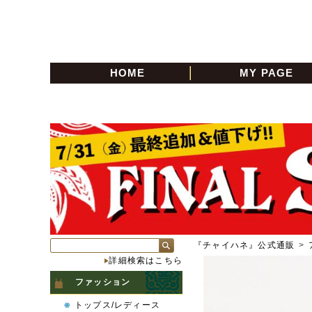
HOME
MY PAGE
『チャイハネ』公式通販
>
詳細検索はこちら
ファッション
トップス/レディース