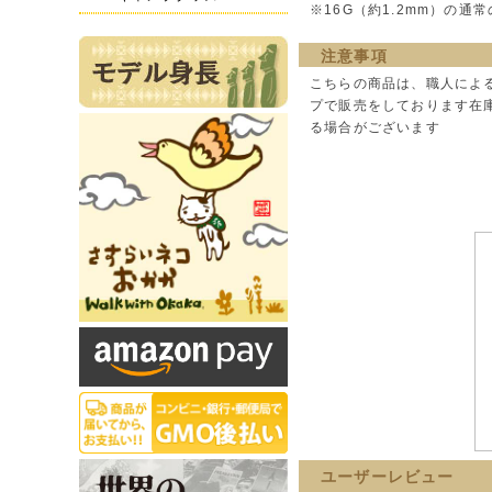
※16G（約1.2mm）の
注意事項
こちらの商品は、職人によ
プで販売をしております在
る場合がございます
ユーザーレビュー