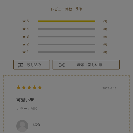
3
レビュー件数：
件
★
5
(3)
★
4
(0)
★
3
(0)
★
2
(0)
★
1
(0)
絞り込み
表示：新しい順
2026.6.12
可愛い💗
カラー：MIX
はる