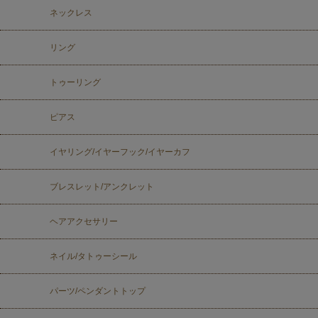
ネックレス
リング
トゥーリング
ピアス
イヤリング/イヤーフック/イヤーカフ
ブレスレット/アンクレット
ヘアアクセサリー
ネイル/タトゥーシール
パーツ/ペンダントトップ