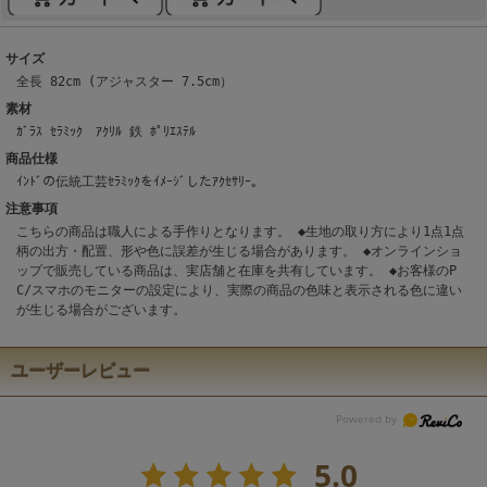
サイズ
全長 82cm (アジャスター 7.5cm）
素材
ｶﾞﾗｽ ｾﾗﾐｯｸ ｱｸﾘﾙ 鉄 ﾎﾟﾘｴｽﾃﾙ
商品仕様
ｲﾝﾄﾞの伝統工芸ｾﾗﾐｯｸをｲﾒｰｼﾞしたｱｸｾｻﾘｰ。
注意事項
こちらの商品は職人による手作りとなります。 ◆生地の取り方により1点1点
柄の出方・配置、形や色に誤差が生じる場合があります。 ◆オンラインショ
ップで販売している商品は、実店舗と在庫を共有しています。 ◆お客様のP
C/スマホのモニターの設定により、実際の商品の色味と表示される色に違い
が生じる場合がございます。
ユーザーレビュー
5.0