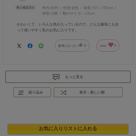
購入確認済み
年代:
50代
性別:
女性
身長:
151～155cm
体型:
小柄
靴のサイズ:
～23cm
かわいくて、いろんな色が入っているので、どんな服装にも合
って使いやすく私のお気に入りです。
0
0
参考になった
Like!
もっと見る
絞り込み
表示：新しい順