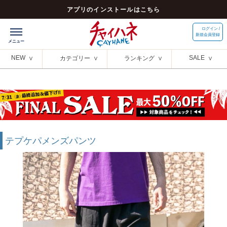
アプリのインストールはこちら
ログイン /
新規会員登録
NEW
SALE
カテゴリー
ランキング
テプケパメンズパンツ