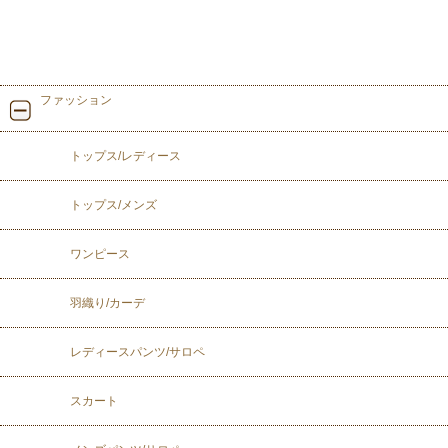
ファッション
トップス/レディース
トップス/メンズ
ワンピース
羽織り/カーデ
レディースパンツ/サロペ
スカート