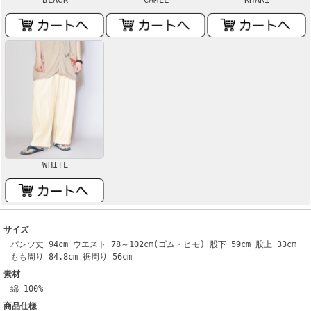
WHITE
サイズ
パンツ丈 94cm ウエスト 78～102cm(ゴム・ヒモ) 股下 59cm 股上 33cm
もも周り 84.8cm 裾周り 56cm
素材
綿 100%
商品仕様