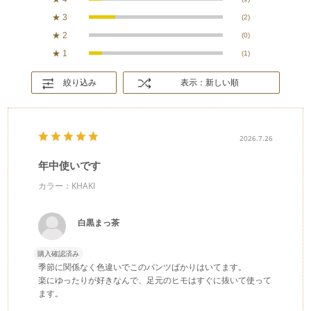
★
3
(2)
★
2
(0)
★
1
(1)
絞り込み
表示：新しい順
2026.7.26
年中使いです
カラー：KHAKI
白黒まっ茶
購入確認済み
季節に関係なく色違いでこのパンツばかりはいてます。
楽にゆったりが好きなんで、足元のヒモはすぐに抜いて使って
ます。