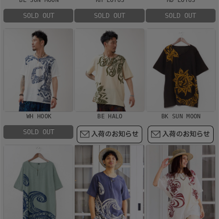
SOLD OUT
SOLD OUT
SOLD OUT
WH HOOK
BE HALO
BK SUN MOON
SOLD OUT