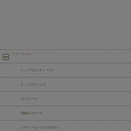
ファッション
トップス/レディース
トップス/メンズ
ワンピース
羽織り/カーデ
レディースパンツ/サロペ