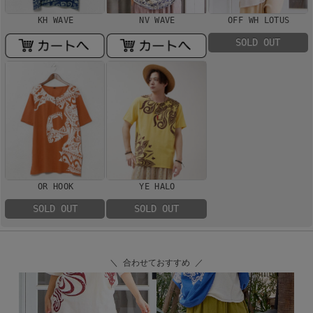
KH WAVE
NV WAVE
OFF WH LOTUS
SOLD OUT
OR HOOK
YE HALO
SOLD OUT
SOLD OUT
＼ 合わせておすすめ ／