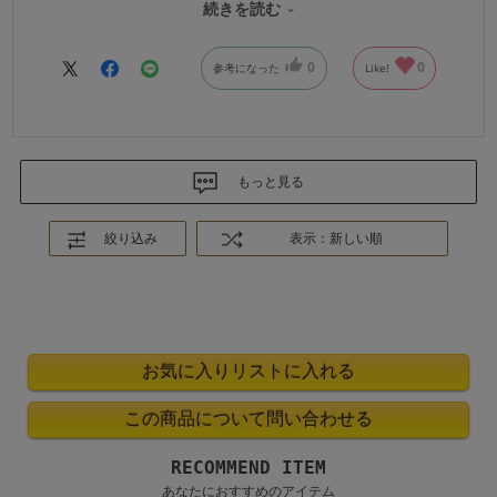
続きを読む
とっては、ピッタリというわけではないものの、腰回りにもう
少し余裕が欲しいところ。
普段使いに重宝しそうなので、色違いデザイン違いで何枚か買
0
0
参考になった
Like!
い足したいです。
もっと見る
絞り込み
表示：新しい順
RECOMMEND ITEM
あなたにおすすめのアイテム