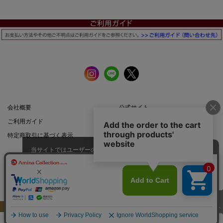
会社概要
公式サイト
ご利用ガイド
店舗一覧
特定商取引に基づく表示
プライバシーポリシー
当サイトではユーザーの利便性向
上やサイト改善のためにCookieを
承諾する
使用しています。
スマートフォン |
PCサイト
このページのトップへ
Copyright: Amina Collection Co.,LTD all rights reserved.