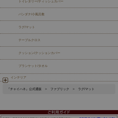
トイレタリー/ティッシュカバー
バンダナ/小風呂敷
ラグ/マット
テーブルクロス
クッション/クッションカバー
ブランケット/タオル
インテリア
『チャイハネ』公式通販
>
ファブリック
>
ラグ/マット