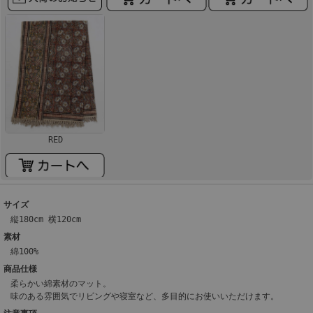
RED
サイズ
縦180cm 横120cm
素材
綿100%
商品仕様
柔らかい綿素材のマット。
味のある雰囲気でリビングや寝室など、多目的にお使いいただけます。