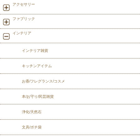
アクセサリー
ファブリック
インテリア
インテリア雑貨
キッチンアイテム
お香/フレグランス/コスメ
本/お守り/民芸雑貨
浄化/天然石
文具/ポチ袋