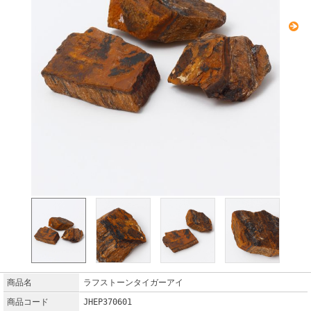
商品名
ラフストーンタイガーアイ
商品コード
JHEP370601