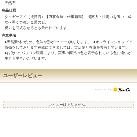
天然石
商品仕様
タイガーアイ（虎目石）【万事金運・仕事順調】 洞察力・決定力を養い、成
功へ導く力強い金運の石。
視力を回復させるとも云われています。
注意事項
◆天然素材のため、色味や形が一つ一つ異なります。 ◆オンラインショップで
販売をしております在庫につきましては、実店舗と在庫を共有しています。
◆お使いのパソコン環境により、実際の商品の色と表示されている色に違いが
生じる場合がございます。
ユーザーレビュー
レビューはありません。