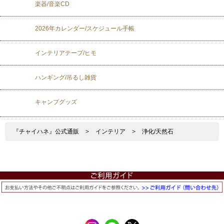
楽器/音楽CD
2026年カレンダー/スケジュール手帳
インテリアテープ/ヒモ
ハンギング/吊るし雑貨
キャンプグッズ
『チャイハネ』公式通販
>
インテリア
>
浄化/天然石