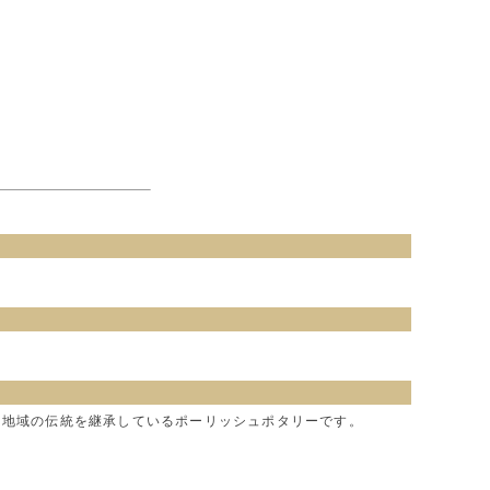
れた、地域の伝統を継承しているポーリッシュポタリーです。