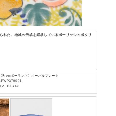
｣で作られた、地域の伝統を継承しているポーリッシュポタリ
【Fromポーランド】オーバルプレート
LPWP379001
￥3,740