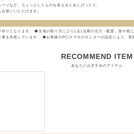
ルーツなど、ちょっとしたものを添えるときにぴったり。
もお使いいただけます。
手作りとなります。 ◆生地の取り方により1点1点柄の出方・配置、形や色
在庫を共有しています。 ◆お客様のPC/スマホのモニターの設定により、
RECOMMEND ITEM
あなたにおすすめのアイテム