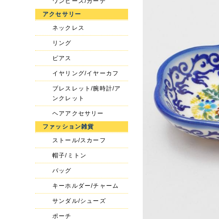
ワンピース/カーデ
アクセサリー
ネックレス
リング
ピアス
イヤリング/イヤーカフ
ブレスレット/腕時計/ア
ンクレット
ヘアアクセサリー
ファッション雑貨
ストール/スカーフ
帽子/ミトン
バッグ
キーホルダー/チャーム
サンダル/シューズ
ポーチ