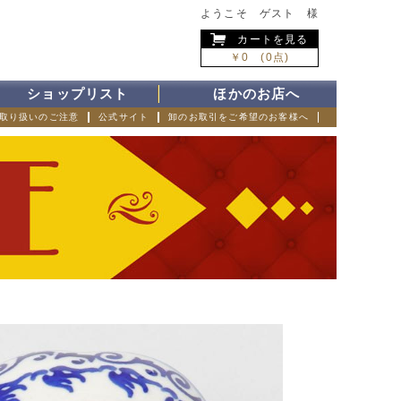
ようこそ ゲスト 様
カートを見る
￥0 (0点)
ショップリスト
ほかのお店へ
取り扱いのご注意
公式サイト
卸のお取引をご希望のお客様へ