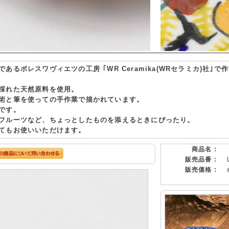
あるボレスワヴィエツの工房 ｢WR Ceramika(WRセラミカ)社
採れた天然原料を使用。
術と筆を使っての手作業で描かれています。
です。
フルーツなど、ちょっとしたものを添えるときにぴったり。
てもお使いいただけます。
商品名 :
販売品番 :
販売価格 :