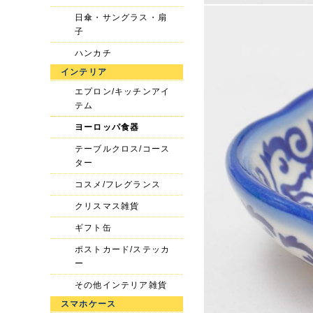
日傘・サングラス・扇
子
ハンカチ
インテリア
エプロン/キッチンアイ
テム
ヨーロッパ食器
テーブルクロス/コース
ター
コスメ/フレグランス
クリスマス雑貨
ギフト缶
ポストカード/ステッカ
ー
その他インテリア雑貨
スマホケース