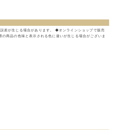
に誤差が生じる場合があります。 ◆オンラインショップで販売
実際の商品の色味と表示される色に違いが生じる場合がございま