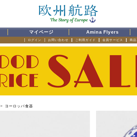
マイページ
Amina Flyers
ログイン
お問い合わせ
ご利用ガイド
会員サービス
商品
>
ヨーロッパ食器