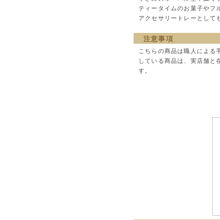
ティータイムのお菓子やフ
アクセサリートレーとして
注意事項
こちらの商品は職人による
している商品は、実店舗と
す。