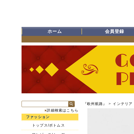
ホーム
会員登録
『欧州航路』
>
インテリア
詳細検索はこちら
ファッション
トップス/ボトムス