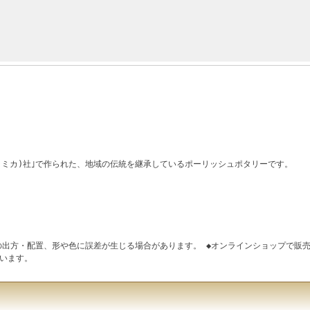
WRセラミカ)社｣で作られた、地域の伝統を継承しているポーリッシュポタリーです。
の出方・配置、形や色に誤差が生じる場合があります。 ◆オンラインショップで販売
います。