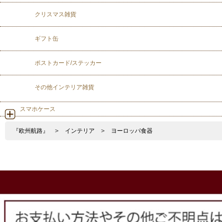
クリスマス雑貨
ギフト缶
ポストカード/ステッカー
その他インテリア雑貨
スマホケース
『欧州航路』
>
インテリア
>
ヨーロッパ食器