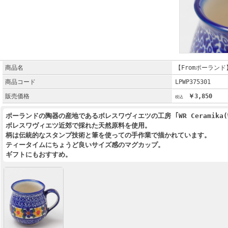
商品名
【Fromポーランド
商品コード
LPWP375301
販売価格
￥3,850
ポーランドの陶器の産地であるボレスワヴィエツの工房 ｢WR Cerami
ボレスワヴィエツ近郊で採れた天然原料を使用。
柄は伝統的なスタンプ技術と筆を使っての手作業で描かれています。
ティータイムにちょうど良いサイズ感のマグカップ。
ギフトにもおすすめ。