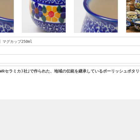
】マグカップ250ml
ka(WRセラミカ)社｣で作られた、地域の伝統を継承しているポーリッシュポタ