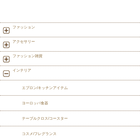
ファッション
アクセサリー
ファッション雑貨
インテリア
エプロン/キッチンアイテム
ヨーロッパ食器
テーブルクロス/コースター
コスメ/フレグランス