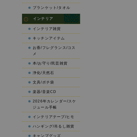
ブランケット/タオル
インテリア
インテリア雑貨
キッチンアイテム
お香/フレグランス/コス
メ
本/お守り/民芸雑貨
浄化/天然石
文具/ポチ袋
楽器/音楽CD
2026年カレンダー/スケ
ジュール手帳
インテリアテープ/ヒモ
ハンギング/吊るし雑貨
キャンプグッズ