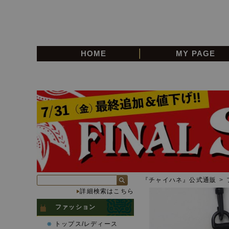
HOME
MY PAGE
『チャイハネ』公式通販
>
詳細検索はこちら
ファッション
トップス/レディース