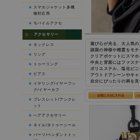
スマホジャケット多機
種対応用
モバイルアクセ
アクセサリー
遊び心が光る、大人気の
ネックレス
諸国の神様や精霊をモチ
リング
クリアポケットにスマホ
中央と背面にはファスナ
トゥーリング
ポリエステル、塩化ビニ
ピアス
アウトドアシーンやキャ
自分にぴったりの柄を見
イヤリング/イヤーフッ
ク/イヤーカフ
ブレスレット/アンクレ
ット
ヘアアクセサリー
ネイル/タトゥーシール
パーツ/ペンダントトッ