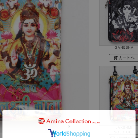
GANESHA
LAKSHMI
SOLD OUT