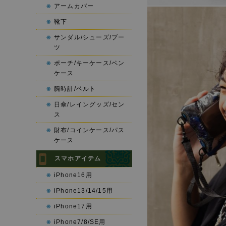
アームカバー
靴下
サンダル/シューズ/ブー
ツ
ポーチ/キーケース/ペン
ケース
腕時計/ベルト
日傘/レイングッズ/セン
ス
財布/コインケース/パス
ケース
スマホアイテム
iPhone16用
iPhone13/14/15用
iPhone17用
iPhone7/8/SE用