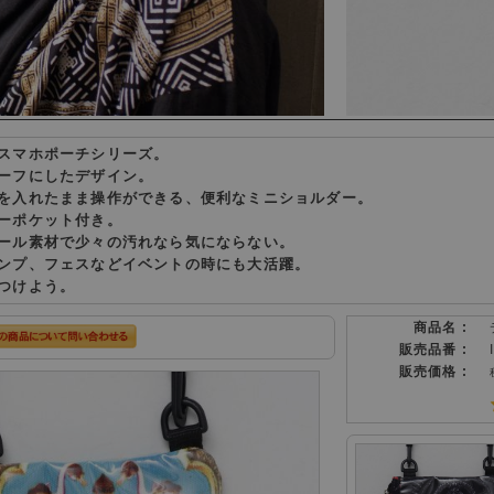
スマホポーチシリーズ。
ーフにしたデザイン。
を入れたまま操作ができる、便利なミニショルダー。
ーポケット付き。
ール素材で少々の汚れなら気にならない。
ンプ、フェスなどイベントの時にも大活躍。
つけよう。
商品名 :
販売品番 :
販売価格 :