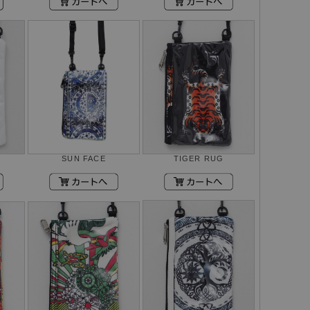
SUN FACE
TIGER RUG