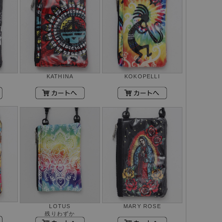
KATHINA
KOKOPELLI
LOTUS
MARY ROSE
残りわずか