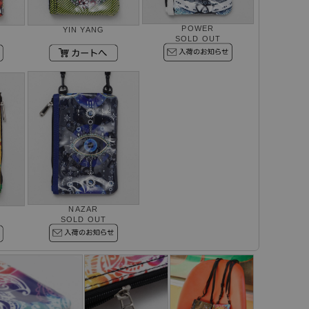
POWER
YIN YANG
SOLD OUT
NAZAR
SOLD OUT