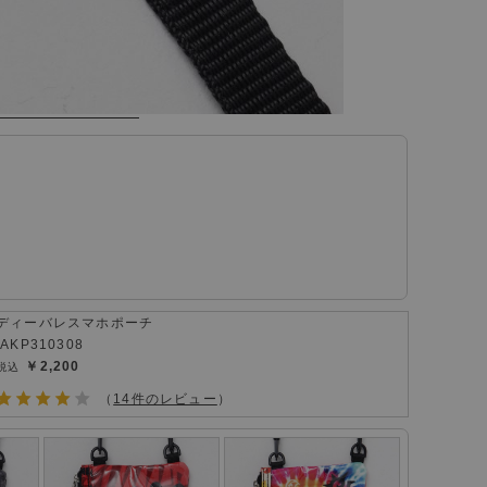
ディーバレスマホポーチ
IAKP310308
￥2,200
（
14件のレビュー
）