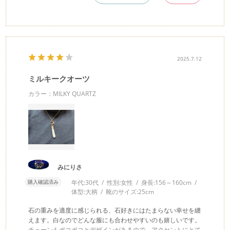
2025.7.12
ミルキークオーツ
カラー：MILKY QUARTZ
みにりさ
購入確認済み
年代:
30代
性別:
女性
身長:
156～160cm
体型:
大柄
靴のサイズ:
25cm
石の重みを適度に感じられる、石好きにはたまらない幸せを纏
えます。白なのでどんな服にも合わせやすいのも嬉しいです。
チェーンもポコポコとデザインがあるので、アクセントにとて