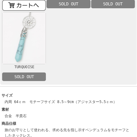
SOLD OUT
SOLD OUT
TURQUOISE
SOLD OUT
サイズ
内周 64ｃｍ モチーフサイズ 8.5～9cm（アジャスター5.5ｃｍ）
素材
合金 半貴石
商品仕様
旅のお守りとして使われる、求める先を指し示すペンデュラムをモチーフと
したネックレス。