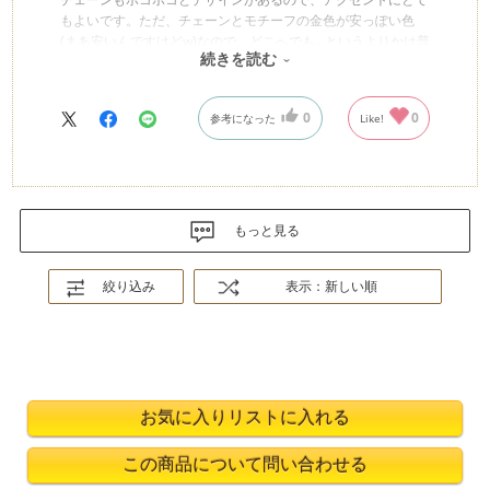
もよいです。ただ、チェーンとモチーフの金色が安っぽい色
(まあ安いんですけどw)なので、どこへでも…というよりかは普
続きを読む
段遣いようかなってところが残念です。
0
0
参考になった
Like!
もっと見る
絞り込み
表示：新しい順