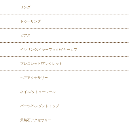
リング
トゥーリング
ピアス
イヤリング/イヤーフック/イヤーカフ
ブレスレット/アンクレット
ヘアアクセサリー
ネイル/タトゥーシール
パーツ/ペンダントトップ
天然石アクセサリー