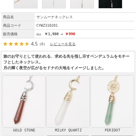
商品名
サンムーナネックレス
商品コード
CYWZ310201
販売価格
￥1,980 →
￥990
4.5
（6）
レビューを見る
旅のお守りとして使われる、求める先を指し示すペンデュラムをモチー
フとしたネックレス。
月の輝く夜空が広がるセドナの大地をイメージしました。
GOLD STONE
MILKY QUARTZ
PERIDOT