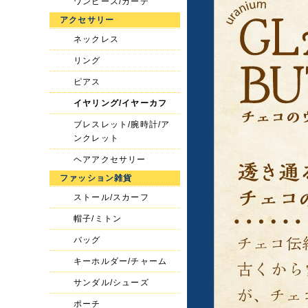
ワンピース/カーデ
アクセサリー
ネックレス
リング
ピアス
イヤリング/イヤーカフ
ブレスレット/腕時計/ア
ンクレット
ヘアアクセサリー
ファッション雑貨
ストール/スカーフ
帽子/ミトン
バッグ
キーホルダー/チャーム
サンダル/シューズ
ポーチ