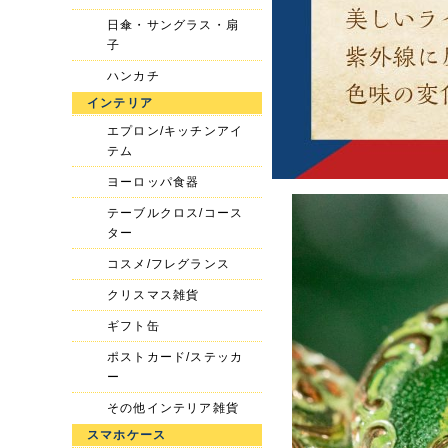
日傘・サングラス・扇
子
ハンカチ
インテリア
エプロン/キッチンアイ
テム
ヨーロッパ食器
テーブルクロス/コース
ター
コスメ/フレグランス
クリスマス雑貨
ギフト缶
ポストカード/ステッカ
ー
その他インテリア雑貨
スマホケース