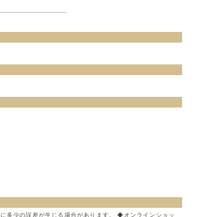
色に多少の誤差が生じる場合があります。 ◆オンラインショッ