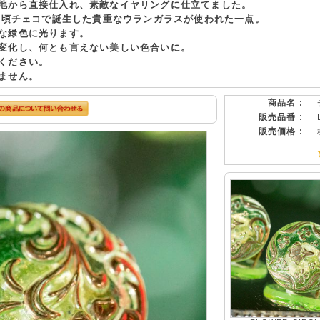
地から直接仕入れ、素敵なイヤリングに仕立てました。
0年頃チェコで誕生した貴重なウランガラスが使われた一点。
な緑色に光ります。
変化し、何とも言えない美しい色合いに。
ください。
ません。
商品名 :
販売品番 :
販売価格 :