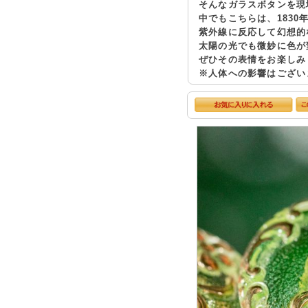
そんなガラスボタンを現
中でもこちらは、183
紫外線に反応して幻想的
太陽の光でも微妙に色が
ぜひその表情をお楽しみ
※人体への影響はござい