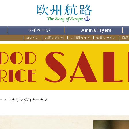
マイページ
Amina Flyers
ログイン
お問い合わせ
ご利用ガイド
会員サービス
商品
ー
>
イヤリング/イヤーカフ