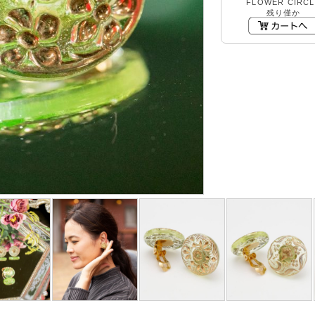
FLOWER CIRCL
残り僅か