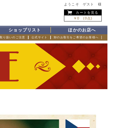
ようこそ ゲスト 様
カートを見る
￥0 (0点)
ショップリスト
ほかのお店へ
取り扱いのご注意
公式サイト
卸のお取引をご希望のお客様へ