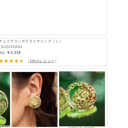
チェコウランガラスイヤリング（Ｌ）
LSJZ231003
￥2,310
（
2件のレビュー
）