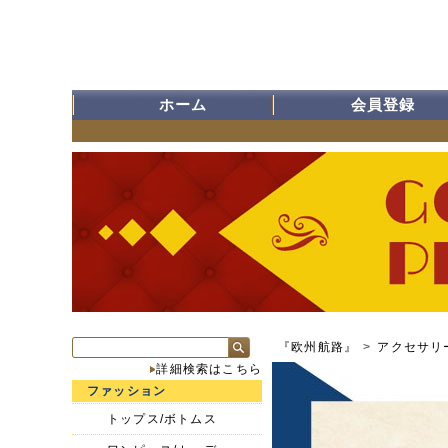
ホーム
会員登録
『欧州航路』
>
アクセサリ
詳細検索はこちら
ファッション
トップス/ボトムス