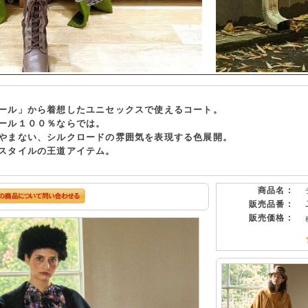
ール」から着想したユニセックスで使えるコート。
ール１００％ならでは。
やまない、シルクロードの雰囲気を表現する色展開。
スタイルの王道アイテム。
商品名 :
販売品番 :
販売価格 :