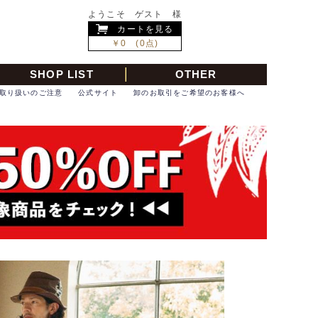
ようこそ ゲスト 様
カートを見る
￥0 (0点)
SHOP LIST
OTHER
取り扱いのご注意
公式サイト
卸のお取引をご希望のお客様へ