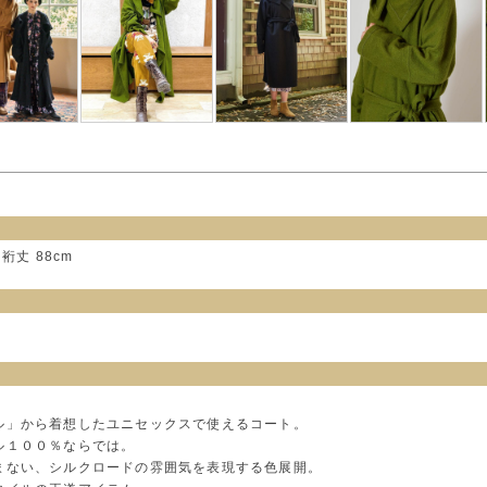
 裄丈 88cm
ル」から着想したユニセックスで使えるコート。
ル１００％ならでは。
まない、シルクロードの雰囲気を表現する色展開。