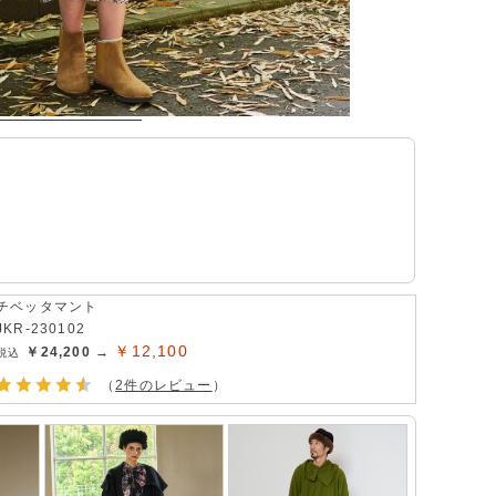
チベッタマント
JKR-230102
￥12,100
￥24,200 →
（
2件のレビュー
）