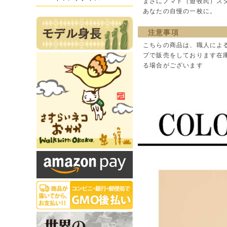
まさにノマド（遊牧民）ス
あなたの自慢の一枚に。
注意事項
こちらの商品は、職人によ
プで販売をしております在
る場合がございます