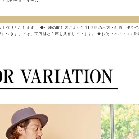
タイルの王道アイテム。
る手作りとなります。 ◆生地の取り方により1点1点柄の出方・配置、形や
庫につきましては、実店舗と在庫を共有しています。 ◆お使いのパソコン