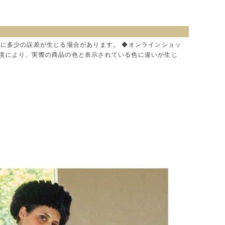
色に多少の誤差が生じる場合があります。 ◆オンラインショッ
環境により、実際の商品の色と表示されている色に違いが生じ