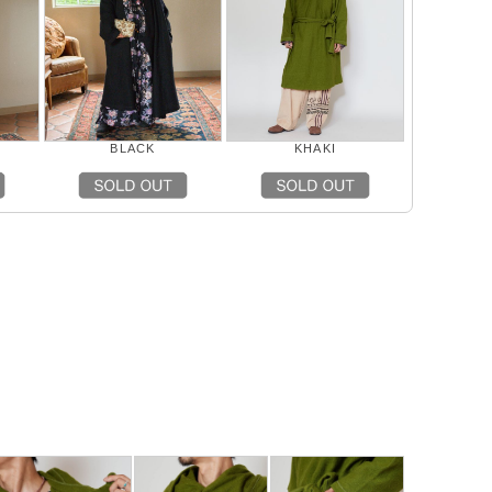
BLACK
KHAKI