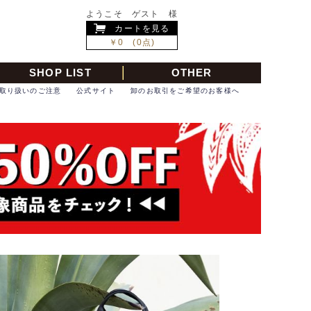
ようこそ ゲスト 様
カートを見る
￥0 (0点)
SHOP LIST
OTHER
取り扱いのご注意
公式サイト
卸のお取引をご希望のお客様へ