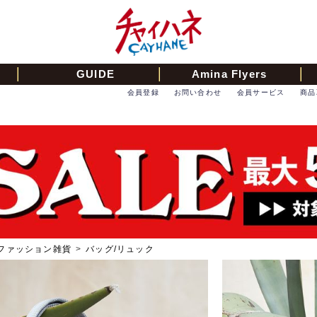
GUIDE
Amina Flyers
会員登録
お問い合わせ
会員サービス
商品
ファッション雑貨
>
バッグ/リュック