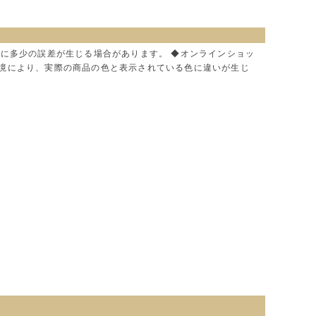
色に多少の誤差が生じる場合があります。 ◆オンラインショッ
環境により、実際の商品の色と表示されている色に違いが生じ