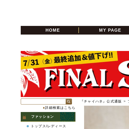
HOME
MY PAGE
『チャイハネ』公式通販
>
詳細検索はこちら
ファッション
トップス/レディース