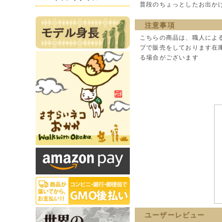
普段のちょっとしたお出か
注意事項
こちらの商品は、職人によ
プで販売をしております在
る場合がございます
ユーザーレビュー