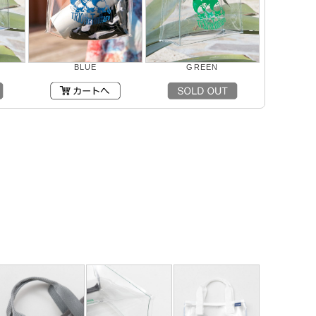
BLUE
GREEN