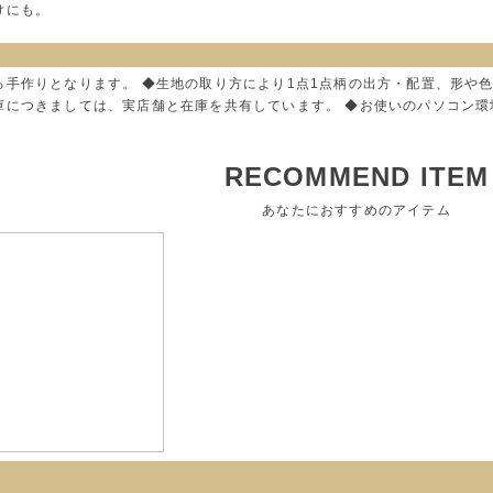
けにも。
る手作りとなります。 ◆生地の取り方により1点1点柄の出方・配置、形や
庫につきましては、実店舗と在庫を共有しています。 ◆お使いのパソコン
RECOMMEND ITEM
あなたにおすすめのアイテム