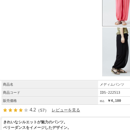
商品名
メディムパンツ
商品コード
IDS-222513
販売価格
￥4,180
4.2
（57）
レビューを見る
きれいなシルエットが魅力のパンツ。
ベリーダンスをイメージしたデザイン。