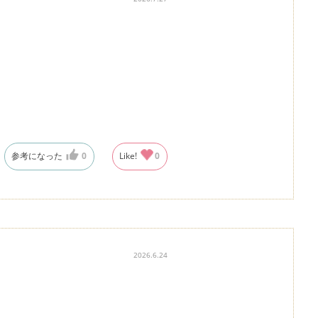
参考になった
0
Like!
0
2026.6.24