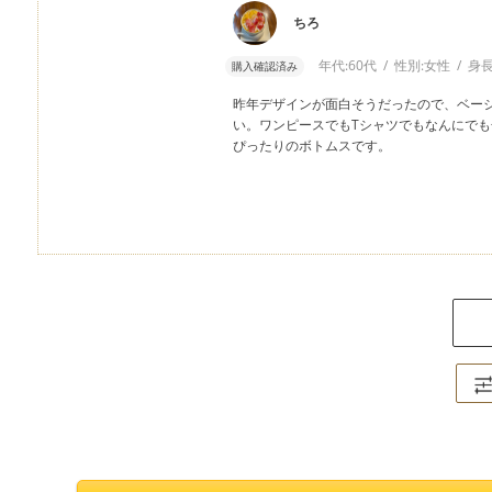
ちろ
年代:
60代
性別:
女性
身長
購入確認済み
昨年デザインが面白そうだったので、ベー
い。ワンピースでもTシャツでもなんにで
ぴったりのボトムスです。