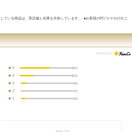
している商品は、実店舗と在庫を共有しています。 ◆お客様のPC/スマホのモニ
★
5
(32)
★
4
(14)
★
3
(6)
★
2
(1)
★
1
(4)
2026.7.27