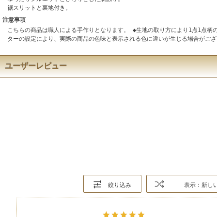
裾スリットと裏地付き。
注意事項
こちらの商品は職人による手作りとなります。 ◆生地の取り方により1点1点柄
ターの設定により、実際の商品の色味と表示される色に違いが生じる場合がござ
ユーザーレビュー
絞り込み
表示：新し