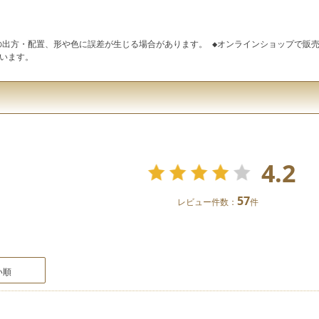
の出方・配置、形や色に誤差が生じる場合があります。 ◆オンラインショップで販売
います。
4.2
57
レビュー件数：
件
い順