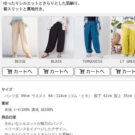
ゆったりシルエットとさらりとした肌触り。
裾スリットと裏地付き。
BEIGE
BLACK
TURQUOISE
LT GRE
サイズ
パンツ丈 99cm ウエスト 64～114cm（ゴム・ヒモ） 股下 61cm 股上 35cm 
素材
表地 ﾚｰﾖﾝ100% 裏地 綿100%
商品仕様
きれいなシルエットが魅力のパンツ。
ベリーダンスをイメージしたデザイン。
ゆったりシルエットとさらりとした肌触り。