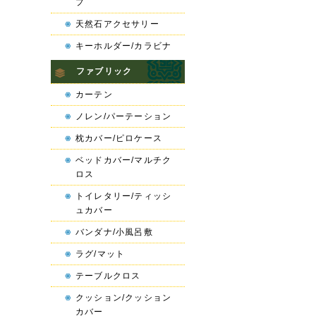
プ
天然石アクセサリー
キーホルダー/カラビナ
ファブリック
カーテン
ノレン/パーテーション
枕カバー/ピロケース
ベッドカバー/マルチク
ロス
トイレタリー/ティッシ
ュカバー
バンダナ/小風呂敷
ラグ/マット
テーブルクロス
クッション/クッション
カバー