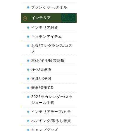
ブランケット/タオル
インテリア
インテリア雑貨
キッチンアイテム
お香/フレグランス/コス
メ
本/お守り/民芸雑貨
浄化/天然石
文具/ポチ袋
楽器/音楽CD
2026年カレンダー/スケ
ジュール手帳
インテリアテープ/ヒモ
ハンギング/吊るし雑貨
キャンプグッズ