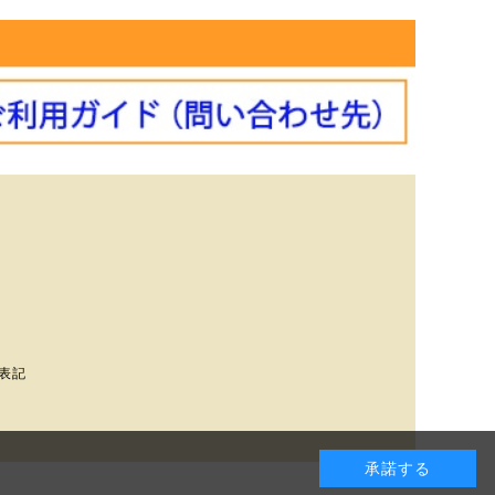
表記
承諾する