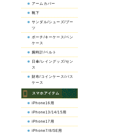
アームカバー
靴下
サンダル/シューズ/ブー
ツ
ポーチ/キーケース/ペン
ケース
腕時計/ベルト
日傘/レイングッズ/セン
ス
財布/コインケース/パス
ケース
スマホアイテム
iPhone16用
iPhone13/14/15用
iPhone17用
iPhone7/8/SE用