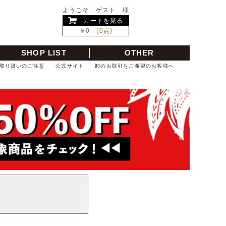
ようこそ ゲスト 様
カートを見る
￥0 (0点)
SHOP LIST
OTHER
取り扱いのご注意
公式サイト
卸のお取引をご希望のお客様へ