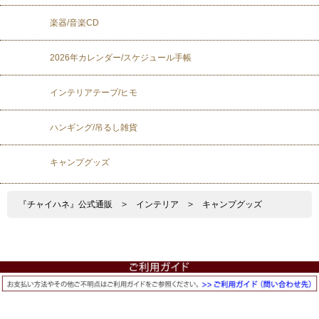
楽器/音楽CD
2026年カレンダー/スケジュール手帳
インテリアテープ/ヒモ
ハンギング/吊るし雑貨
キャンプグッズ
『チャイハネ』公式通販
>
インテリア
>
キャンプグッズ