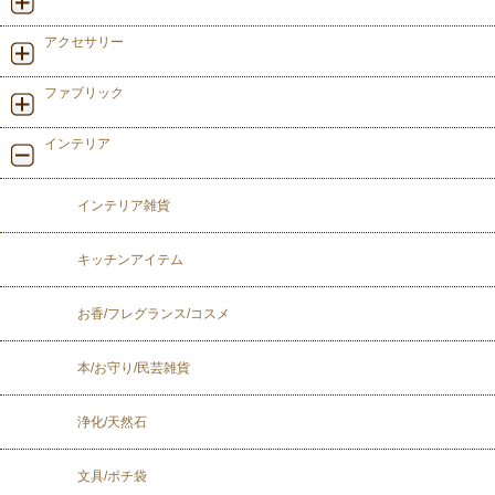
アクセサリー
ファブリック
インテリア
インテリア雑貨
キッチンアイテム
お香/フレグランス/コスメ
本/お守り/民芸雑貨
浄化/天然石
文具/ポチ袋