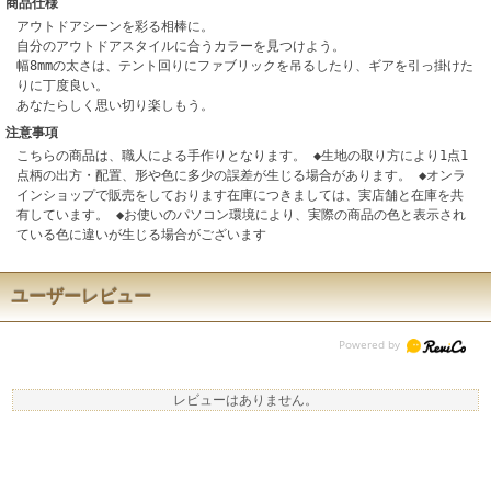
商品仕様
アウトドアシーンを彩る相棒に。
自分のアウトドアスタイルに合うカラーを見つけよう。
幅8mmの太さは、テント回りにファブリックを吊るしたり、ギアを引っ掛けた
りに丁度良い。
あなたらしく思い切り楽しもう。
注意事項
こちらの商品は、職人による手作りとなります。 ◆生地の取り方により1点1
点柄の出方・配置、形や色に多少の誤差が生じる場合があります。 ◆オンラ
インショップで販売をしております在庫につきましては、実店舗と在庫を共
有しています。 ◆お使いのパソコン環境により、実際の商品の色と表示され
ている色に違いが生じる場合がございます
ユーザーレビュー
レビューはありません。