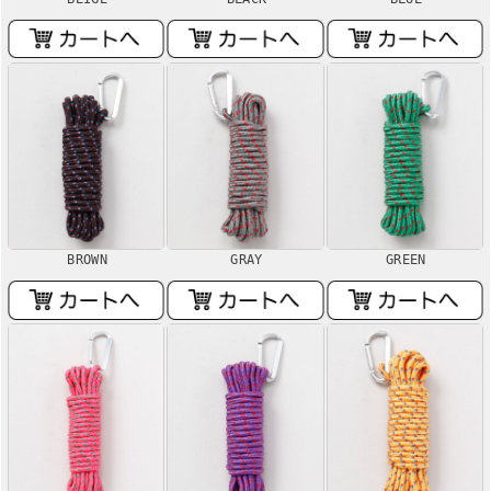
BROWN
GRAY
GREEN