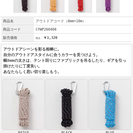
商品名
アウトドアコード（8mm×10m）
商品コード
CYWP260408
販売価格
￥1,320
アウトドアシーンを彩る相棒に。
自分のアウトドアスタイルに合うカラーを見つけよう。
幅8mmの太さは、テント回りにファブリックを吊るしたり、ギアを引っ
掛けたりに丁度良い。
あなたらしく思い切り楽しもう。
BEIGE
BLACK
BLUE