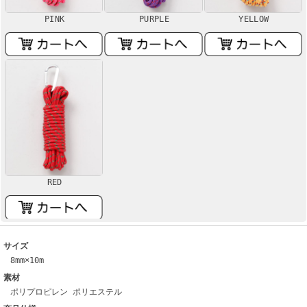
PINK
PURPLE
YELLOW
RED
サイズ
8mm×10m
素材
ポリプロピレン ポリエステル