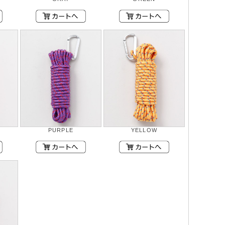
PURPLE
YELLOW