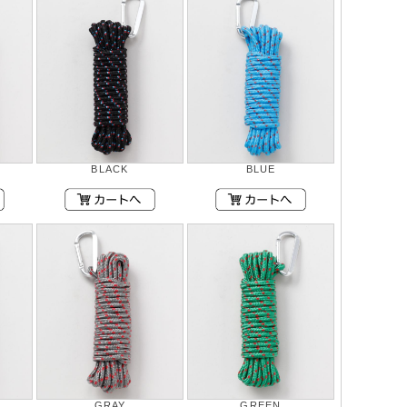
BLACK
BLUE
GRAY
GREEN