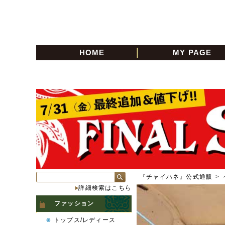
HOME
MY PAGE
『チャイハネ』公式通販
>
詳細検索はこちら
ファッション
トップス/レディース