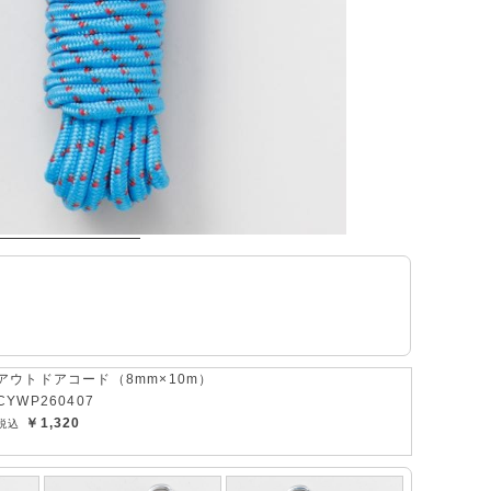
アウトドアコード（8mm×10m）
CYWP260407
￥1,320