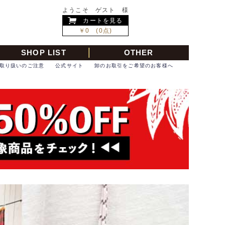
ようこそ ゲスト 様
カートを見る
￥0 (0点)
SHOP LIST
OTHER
取り扱いのご注意
公式サイト
卸のお取引をご希望のお客様へ