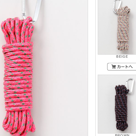
BEIGE
BROWN