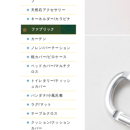
プ
天然石アクセサリー
キーホルダー/カラビナ
ファブリック
カーテン
ノレン/パーテーション
枕カバー/ピロケース
ベッドカバー/マルチク
ロス
トイレタリー/ティッシ
ュカバー
バンダナ/小風呂敷
ラグ/マット
テーブルクロス
クッション/クッション
カバー