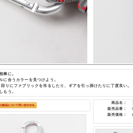
相棒に。
ルに合うカラーを見つけよう。
ト回りにファブリックを吊るしたり、ギアを引っ掛けたりに丁度良い。
しもう。
商品名 :
販売品番 :
販売価格 :