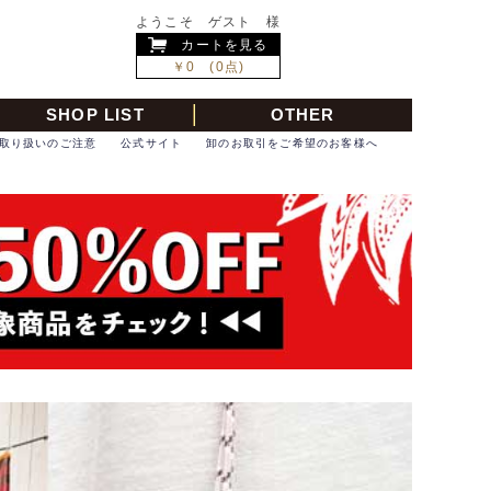
ようこそ ゲスト 様
カートを見る
￥0 (0点)
SHOP LIST
OTHER
取り扱いのご注意
公式サイト
卸のお取引をご希望のお客様へ