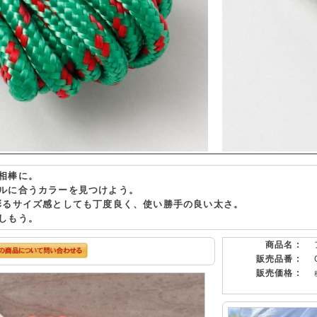
相棒に。
ルに合うカラーを見つけよう。
彩るサイズ感としても丁度良く、使い勝手の良い太さ。
しもう。
商品名 :
販売品番 :
販売価格 :