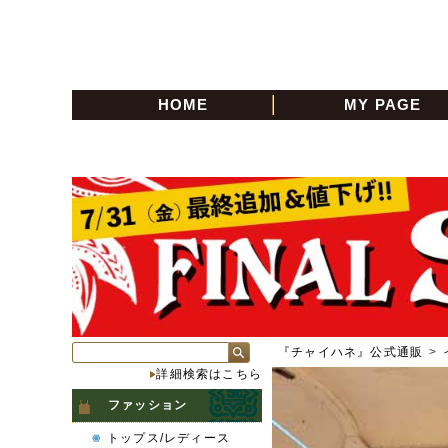
HOME
MY PAGE
『チャイハネ』公式通販
>
詳細検索はこちら
ファッション
トップス/レディース