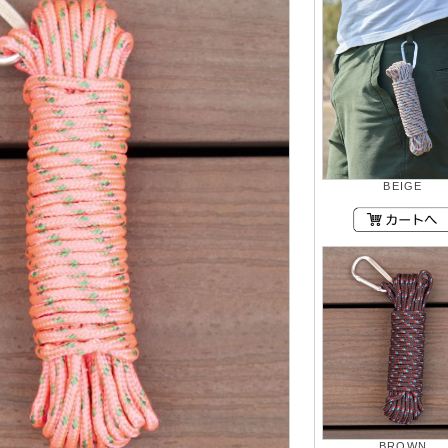
BEIGE
BROWN