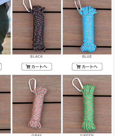
BLACK
BLUE
GRAY
GREEN