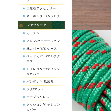
プ
天然石アクセサリー
キーホルダー/カラビナ
ファブリック
カーテン
ノレン/パーテーション
枕カバー/ピロケース
ベッドカバー/マルチク
ロス
トイレタリー/ティッシ
ュカバー
バンダナ/小風呂敷
ラグ/マット
テーブルクロス
クッション/クッション
カバー