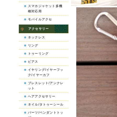
スマホジャケット多機
種対応用
モバイルアクセ
アクセサリー
ネックレス
リング
トゥーリング
ピアス
イヤリング/イヤーフッ
ク/イヤーカフ
ブレスレット/アンクレ
ット
ヘアアクセサリー
ネイル/タトゥーシール
パーツ/ペンダントトッ