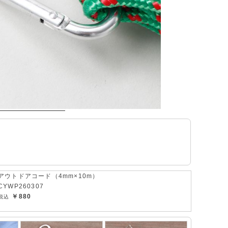
アウトドアコード（4mm×10m）
CYWP260307
￥880