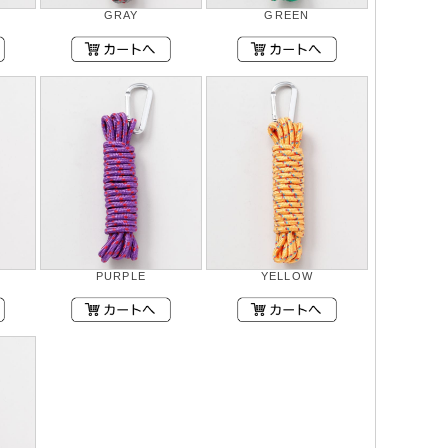
GRAY
GREEN
PURPLE
YELLOW