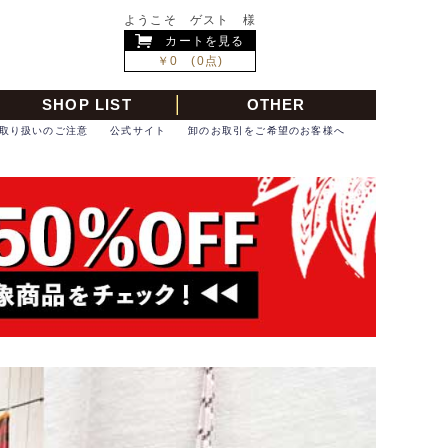
ようこそ ゲスト 様
カートを見る
￥0 (0点)
SHOP LIST
OTHER
取り扱いのご注意
公式サイト
卸のお取引をご希望のお客様へ