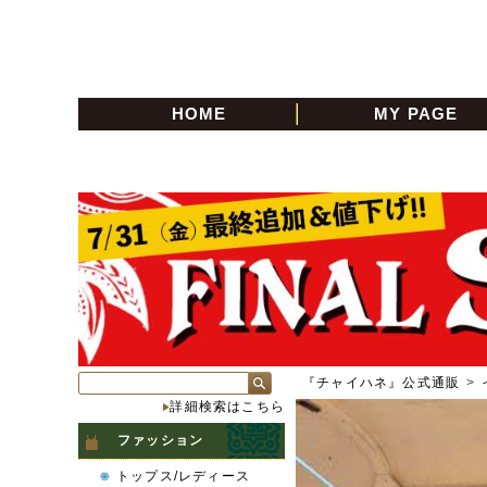
HOME
MY PAGE
『チャイハネ』公式通販
>
詳細検索はこちら
ファッション
トップス/レディース