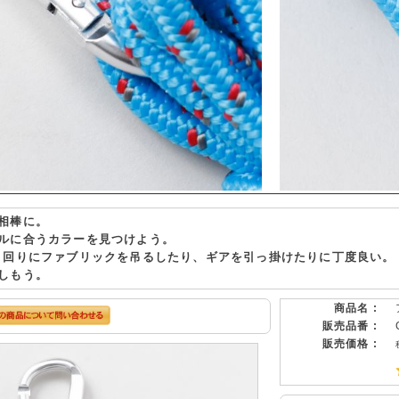
相棒に。
ルに合うカラーを見つけよう。
ト回りにファブリックを吊るしたり、ギアを引っ掛けたりに丁度良い。
しもう。
商品名 :
販売品番 :
販売価格 :