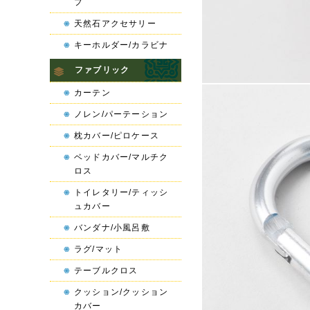
プ
天然石アクセサリー
キーホルダー/カラビナ
ファブリック
カーテン
ノレン/パーテーション
枕カバー/ピロケース
ベッドカバー/マルチク
ロス
トイレタリー/ティッシ
ュカバー
バンダナ/小風呂敷
ラグ/マット
テーブルクロス
クッション/クッション
カバー