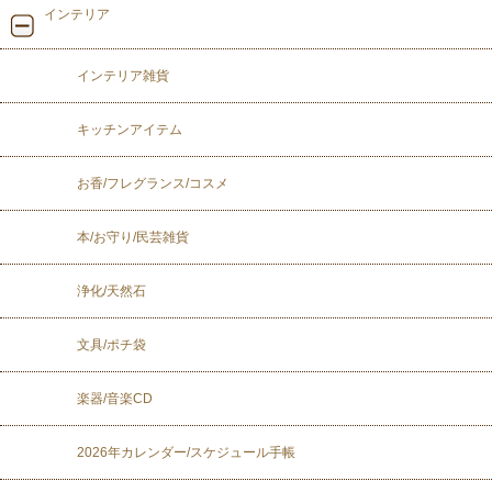
インテリア
インテリア雑貨
キッチンアイテム
お香/フレグランス/コスメ
本/お守り/民芸雑貨
浄化/天然石
文具/ポチ袋
楽器/音楽CD
2026年カレンダー/スケジュール手帳