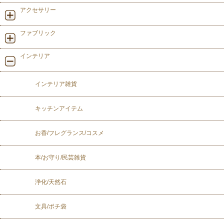
アクセサリー
ファブリック
インテリア
インテリア雑貨
キッチンアイテム
お香/フレグランス/コスメ
本/お守り/民芸雑貨
浄化/天然石
文具/ポチ袋