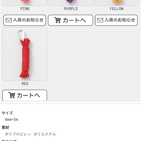
PINK
PURPLE
YELLOW
RED
サイズ
4mm×5m
素材
ポリプロピレン ポリエステル