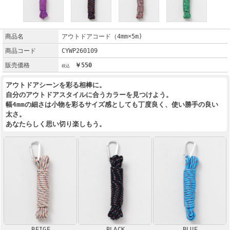
商品名
アウトドアコード（4mm×5m)
商品コード
CYWP260109
販売価格
￥550
アウトドアシーンを彩る相棒に。
自分のアウトドアスタイルに合うカラーを見つけよう。
幅4mmの細さは小物を彩るサイズ感としても丁度良く、使い勝手の良い
太さ。
あなたらしく思い切り楽しもう。
BEIGE
BLACK
BLUE