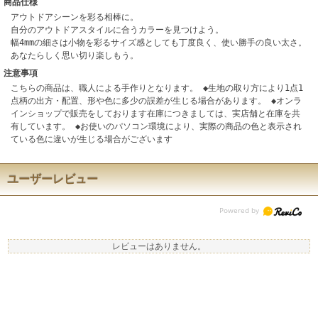
商品仕様
アウトドアシーンを彩る相棒に。
自分のアウトドアスタイルに合うカラーを見つけよう。
幅4mmの細さは小物を彩るサイズ感としても丁度良く、使い勝手の良い太さ。
あなたらしく思い切り楽しもう。
注意事項
こちらの商品は、職人による手作りとなります。 ◆生地の取り方により1点1
点柄の出方・配置、形や色に多少の誤差が生じる場合があります。 ◆オンラ
インショップで販売をしております在庫につきましては、実店舗と在庫を共
有しています。 ◆お使いのパソコン環境により、実際の商品の色と表示され
ている色に違いが生じる場合がございます
ユーザーレビュー
レビューはありません。