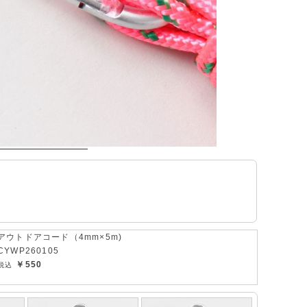
アウトドアコード（4mm×5m)
CYWP260105
￥550