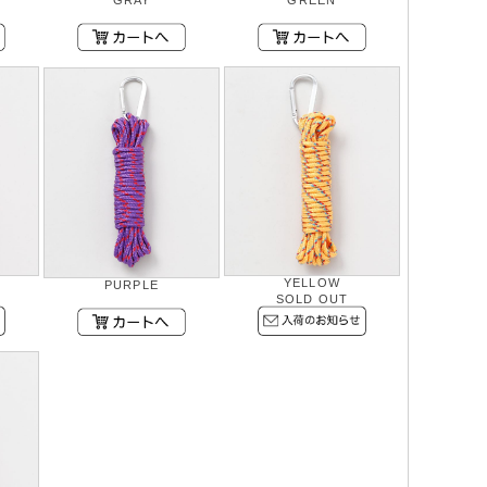
GRAY
GREEN
YELLOW
PURPLE
SOLD OUT