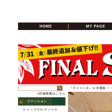
HOME
MY PAGE
『チャイハネ』公式通販
>
詳細検索はこちら
ファッション
トップス/レディース