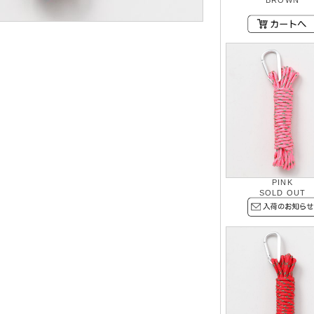
BROWN
PINK
SOLD OUT