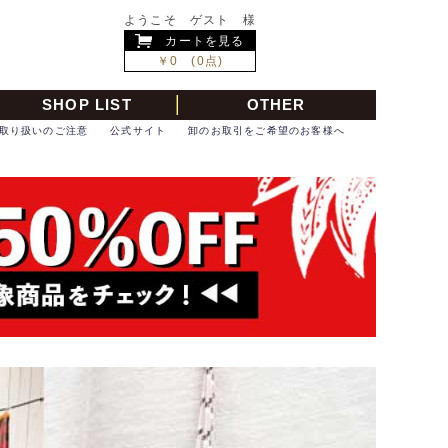
ようこそ ゲスト 様
カートを見る
￥0 (0点)
SHOP LIST
OTHER
取り扱いのご注意
公式サイト
卸のお取引をご希望のお客様へ