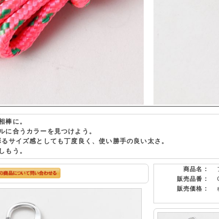
相棒に。
ルに合うカラーを見つけよう。
彩るサイズ感としても丁度良く、使い勝手の良い太さ。
しもう。
商品名 :
販売品番 :
販売価格 :