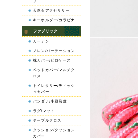
プ
天然石アクセサリー
キーホルダー/カラビナ
ファブリック
カーテン
ノレン/パーテーション
枕カバー/ピロケース
ベッドカバー/マルチク
ロス
トイレタリー/ティッシ
ュカバー
バンダナ/小風呂敷
ラグ/マット
テーブルクロス
クッション/クッション
カバー