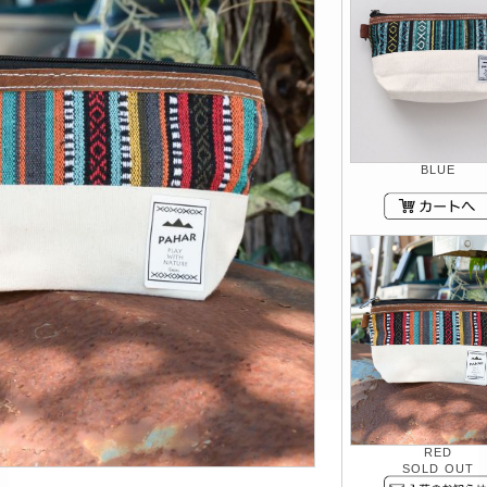
BLUE
RED
SOLD OUT