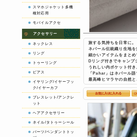
スマホジャケット多機
種対応用
モバイルアクセ
アクセサリー
旅する気持ちを日常に。
ネックレス
ネパール伝統織り生地を
リング
細かいアイテムをまとめ
Dリング付きでキャンプ
トゥーリング
うれしい内ポケット付き
ピアス
「Pahar」はネパール
最高峰ヒマラヤの自然と
イヤリング/イヤーフッ
ク/イヤーカフ
ブレスレット/アンクレ
ット
ヘアアクセサリー
ネイル/タトゥーシール
パーツ/ペンダントトッ