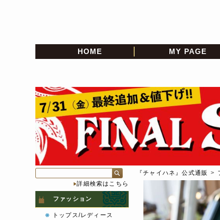
HOME
MY PAGE
『チャイハネ』公式通販
>
詳細検索はこちら
ファッション
トップス/レディース