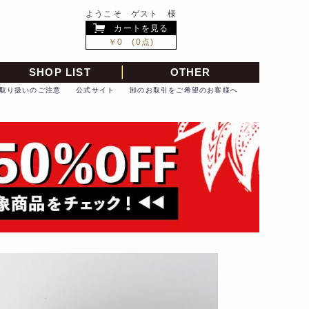
ようこそ ゲスト 様
カートを見る
￥0 (0点)
SHOP LIST
OTHER
取り扱いのご注意
公式サイト
卸のお取引をご希望のお客様へ