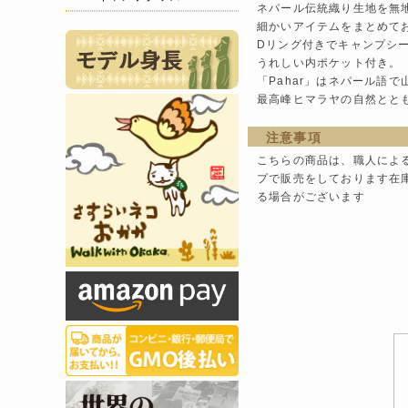
ネパール伝統織り生地を無
細かいアイテムをまとめて
Dリング付きでキャンプシ
うれしい内ポケット付き。
「Pahar」はネパール語で
最高峰ヒマラヤの自然とと
注意事項
こちらの商品は、職人によ
プで販売をしております在
る場合がございます