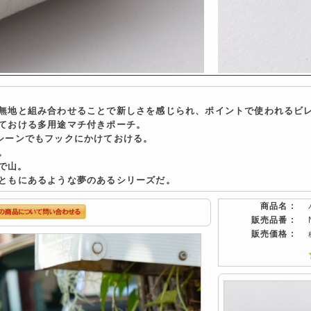
無地と組み合わせることで新しさを感じられ、ポイントで使われるビ
ておける多用途マチ付きポーチ。
シーンでもフックにかけておける。
。
語で山。
ともにあるような夢のあるシリーズだ。
商品名 :
販売品番 :
販売価格 :