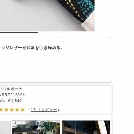
レッジレザーが印象を引き締める。
パハルポーチ
NSRP212304
￥1,540
（
1件のレビュー
）