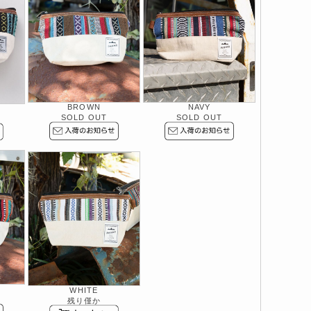
BROWN
NAVY
SOLD OUT
SOLD OUT
WHITE
残り僅か