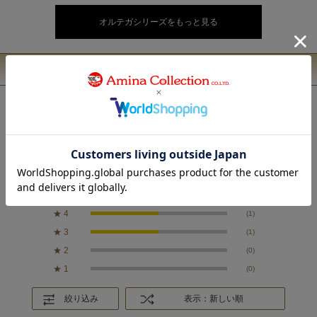
オルテガシリーズをもっと見る
ユーザーレビュー
3.5
2
レビュー件数：
件
★
5
(0)
★
4
(1)
★
3
(1)
★
2
(0)
★
1
(0)
絞り込み
表示：新しい順