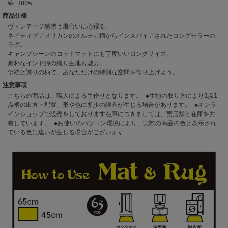
綿 100%
商品仕様
ヴィンテージ感漂う風合いに心躍る。
ネイティブアメリカンのオルテガ柄からインスパイアされたロングセラーの
ラグ。
キャンプシーンのコットマットにも丁度いいロングサイズ。
素朴なインド綿の織り生地も魅力。
伝統と誇りの柄で、あなただけの特別な空間を作り上げよう。
注意事項
こちらの商品は、職人による手作りとなります。 ◆生地の取り方により1点1
点柄の出方・配置、形や色に多少の誤差が生じる場合があります。 ◆オンラ
インショップで販売をしております在庫につきましては、実店舗と在庫を共
有しています。 ◆お使いのパソコン環境により、実際の商品の色と表示され
ている色に違いが生じる場合がございます