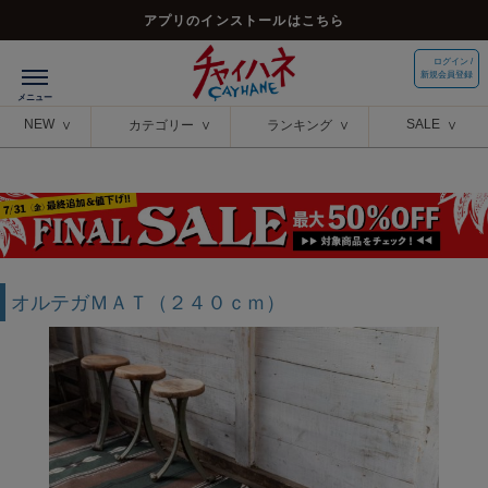
アプリのインストールはこちら
ログイン /
新規会員登録
NEW
SALE
カテゴリー
ランキング
オルテガＭＡＴ（２４０ｃｍ）