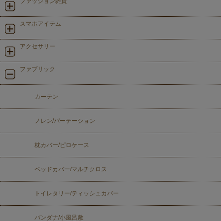
ファッション雑貨
スマホアイテム
アクセサリー
ファブリック
カーテン
ノレン/パーテーション
枕カバー/ピロケース
ベッドカバー/マルチクロス
トイレタリー/ティッシュカバー
バンダナ/小風呂敷