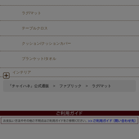
ラグ/マット
テーブルクロス
クッション/クッションカバー
ブランケット/タオル
インテリア
『チャイハネ』公式通販
>
ファブリック
>
ラグ/マット