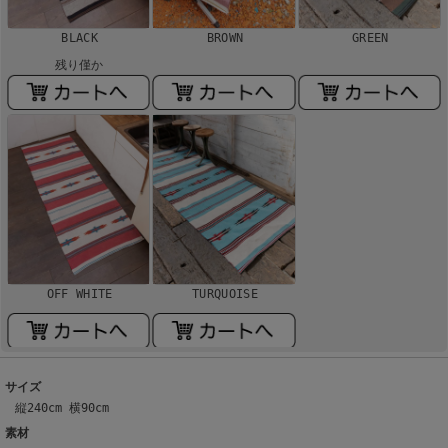
BLACK
BROWN
GREEN
残り僅か
OFF WHITE
TURQUOISE
サイズ
縦240cm 横90cm
素材