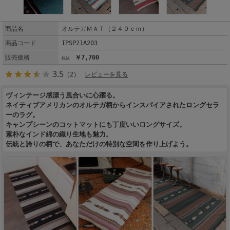
商品名
オルテガＭＡＴ（２４０ｃｍ）
商品コード
IPSP21A203
販売価格
￥7,700
3.5
（2）
レビューを見る
ヴィンテージ感漂う風合いに心躍る。
ネイティブアメリカンのオルテガ柄からインスパイアされたロングセラ
ーのラグ。
キャンプシーンのコットマットにも丁度いいロングサイズ。
素朴なインド綿の織り生地も魅力。
伝統と誇りの柄で、あなただけの特別な空間を作り上げよう。