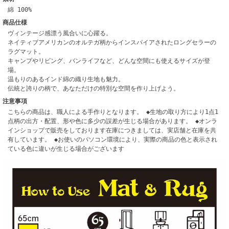
綿 100%
商品仕様
ヴィンテージ感漂う風合いに心躍る。
ネイティブアメリカンのオルテガ柄からインスパイアされたロングセラーの
ラグマット。
キャンプやリビング、バンライフなど、どんな空間にも使えるサイズが登
場。
温もりのあるインド綿の織り生地も魅力。
伝統と誇りの柄で、あなただけの特別な空間を作り上げよう。
注意事項
こちらの商品は、職人による手作りとなります。 ◆生地の取り方により1点1
点柄の出方・配置、形や色に多少の誤差が生じる場合があります。 ◆オンラ
インショップで販売をしております在庫につきましては、実店舗と在庫を共
有しています。 ◆お使いのパソコン環境により、実際の商品の色と表示され
ている色に違いが生じる場合がございます