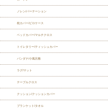
ノレン/パーテーション
枕カバー/ピロケース
ベッドカバー/マルチクロス
トイレタリー/ティッシュカバー
バンダナ/小風呂敷
ラグ/マット
テーブルクロス
クッション/クッションカバー
ブランケット/タオル