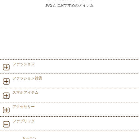
あなたにおすすめのアイテム
ファッション
ファッション雑貨
スマホアイテム
アクセサリー
ファブリック
カーテン