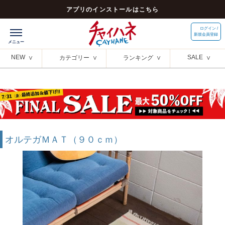
アプリのインストールはこちら
ログイン /
新規会員登録
NEW
SALE
カテゴリー
ランキング
オルテガＭＡＴ（９０ｃｍ）