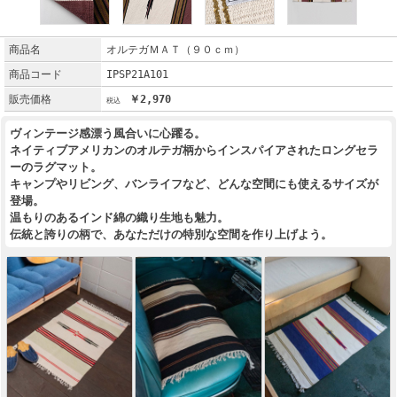
商品名
オルテガＭＡＴ（９０ｃｍ）
商品コード
IPSP21A101
販売価格
￥2,970
ヴィンテージ感漂う風合いに心躍る。
ネイティブアメリカンのオルテガ柄からインスパイアされたロングセラ
ーのラグマット。
キャンプやリビング、バンライフなど、どんな空間にも使えるサイズが
登場。
温もりのあるインド綿の織り生地も魅力。
伝統と誇りの柄で、あなただけの特別な空間を作り上げよう。