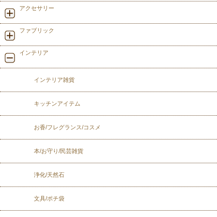
アクセサリー
ファブリック
インテリア
インテリア雑貨
キッチンアイテム
お香/フレグランス/コスメ
本/お守り/民芸雑貨
浄化/天然石
文具/ポチ袋