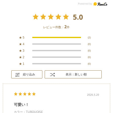
5.0
2
レビュー件数：
件
★
5
(2)
★
4
(0)
★
3
(0)
★
2
(0)
★
1
(0)
絞り込み
表示：新しい順
2026.5.20
可愛い！
カラー：TURQUOISE