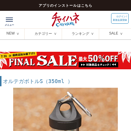
アプリのインストールはこちら
ログイン /
新規会員登録
NEW
SALE
カテゴリー
ランキング
オルテガボトルS（350ml ）