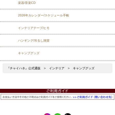
楽器/音楽CD
2026年カレンダー/スケジュール手帳
インテリアテープ/ヒモ
ハンギング/吊るし雑貨
キャンプグッズ
『チャイハネ』公式通販
>
インテリア
>
キャンプグッズ