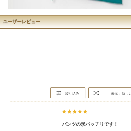
ユーザーレビュー
絞り込み
表示：新し
パンツの形バッチリです！