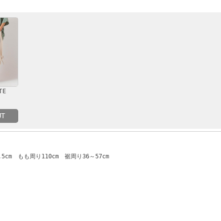
TE
UT
.5cm もも周り110cm 裾周り36～57cm