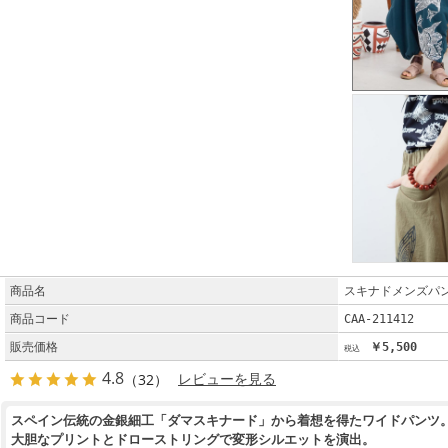
商品名
スキナドメンズパ
商品コード
CAA-211412
販売価格
￥5,500
4.8
（32）
レビューを見る
スペイン伝統の金銀細工「ダマスキナード」から着想を得たワイドパンツ
大胆なプリントとドローストリングで変形シルエットを演出。