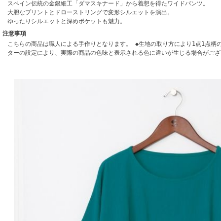
スペイン伝統の金銀細工「ダマスキナード」から着想を得たワイドパンツ。
大胆なプリントとドローストリングで変形シルエットを演出。
ゆったりシルエットと深めポケットも魅力。
注意事項
こちらの商品は職人による手作りとなります。 ◆生地の取り方により1点1点柄
ターの設定により、実際の商品の色味と表示される色に違いが生じる場合がござ