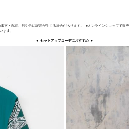
の出方・配置、形や色に誤差が生じる場合があります。 ◆オンラインショップで販売
います。
▼ セットアップコーデにおすすめ ▼