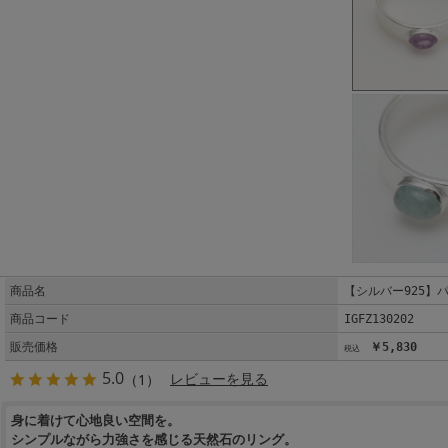
商品名
【シルバー925】
商品コード
IGFZ130202
販売価格
￥5,830
5.0
（1）
レビューを見る
身に着けて心地良い空間を。
シンプルながら力強さを感じる天然石のリング。