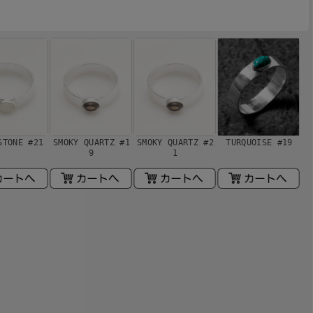
STONE #21
SMOKY QUARTZ #1
SMOKY QUARTZ #2
TURQUOISE #19
9
1