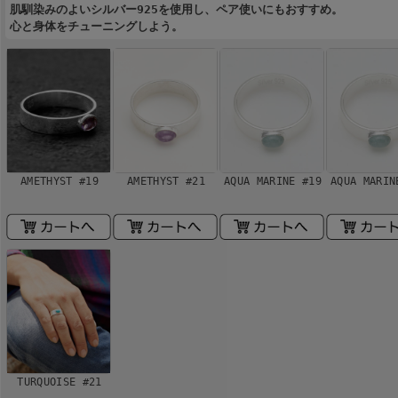
肌馴染みのよいシルバー925を使用し、ペア使いにもおすすめ。
心と身体をチューニングしよう。
AMETHYST #19
AMETHYST #21
AQUA MARINE #19
AQUA MARIN
TURQUOISE #21