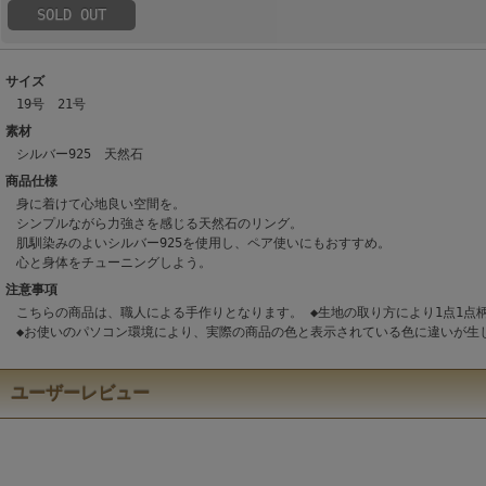
SOLD OUT
サイズ
19号 21号
素材
シルバー925 天然石
商品仕様
身に着けて心地良い空間を。
シンプルながら力強さを感じる天然石のリング。
肌馴染みのよいシルバー925を使用し、ペア使いにもおすすめ。
心と身体をチューニングしよう。
注意事項
こちらの商品は、職人による手作りとなります。 ◆生地の取り方により1点1
◆お使いのパソコン環境により、実際の商品の色と表示されている色に違いが生
ユーザーレビュー