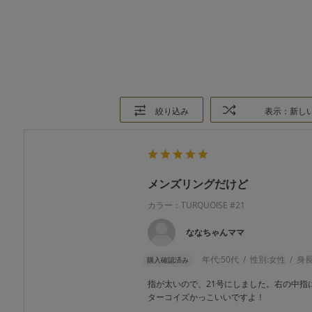
絞り込み
表示：新し
メンズリングだけど
カラー：TURQUOISE #21
ななちゃんママ
年代:
50代
性別:
女性
身長
購入確認済み
指が太いので、21号にしました。右の中指
ターコイズかっこいいですよ！