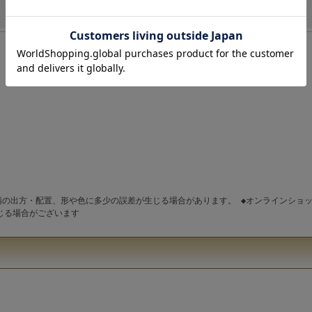
点柄の出方・配置、形や色に多少の誤差が生じる場合があります。 ◆オンラインショ
じる場合がございます