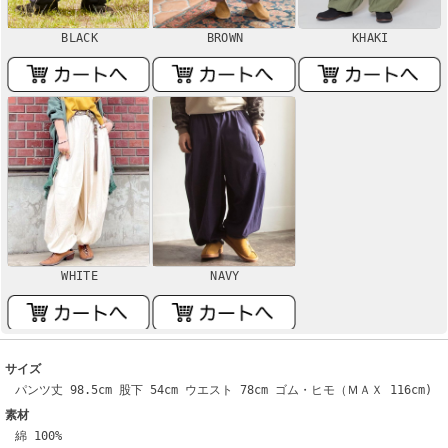
BLACK
BROWN
KHAKI
WHITE
NAVY
サイズ
パンツ丈 98.5cm 股下 54cm ウエスト 78cm ゴム・ヒモ（ＭＡＸ 116cm)
素材
綿 100%