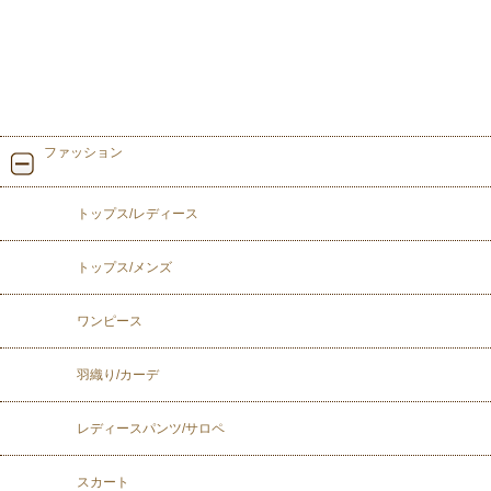
ファッション
トップス/レディース
トップス/メンズ
ワンピース
羽織り/カーデ
レディースパンツ/サロペ
スカート